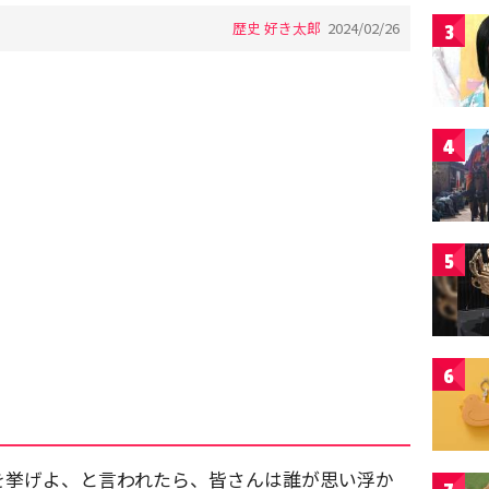
歴史 好き太郎
2024/02/26
3
4
5
6
を挙げよ、と言われたら、皆さんは誰が思い浮か