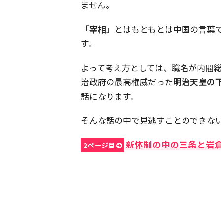
ません。
「宰相」
とはもともとは中国の言葉
す。
よって考え方としては、職名が内閣総
治政府の最高権威だった
明治天皇の
話になります。
そんな話の中で見逃すことのできな
新体制の中の三条と岩
2ページ目