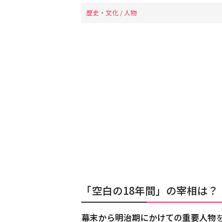
歴史・文化
/
人物
「空白の18年間」の宰相は？
幕末から明治期にかけての重要人物