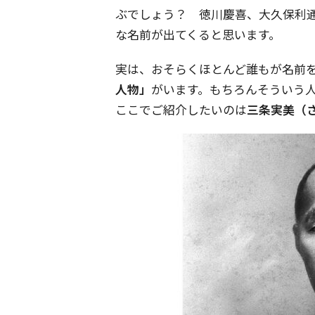
ぶでしょう？ 徳川慶喜、大久保利
な名前が出てくると思います。
実は、おそらくほとんど誰もが名前
人物」
がいます。もちろんそういう
ここでご紹介したいのは
三条実美（