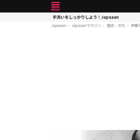
手洗いをしっかりしよう！Japaaan
Japaaan
Japaaanマガジン
歴史・文化
伊藤