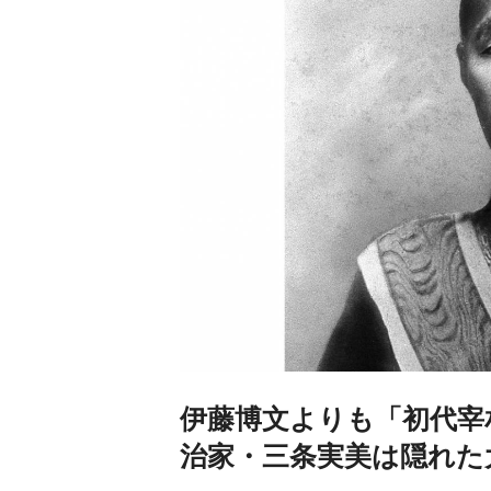
伊藤博文よりも「初代宰
治家・三条実美は隠れた