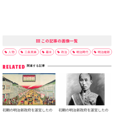
この記事の画像一覧
人物
三条実美
幕末
政治
明治時代
明治維新
関連する記事
RELATED
初期の明治新政府を運営したの
初期の明治新政府を運営したの