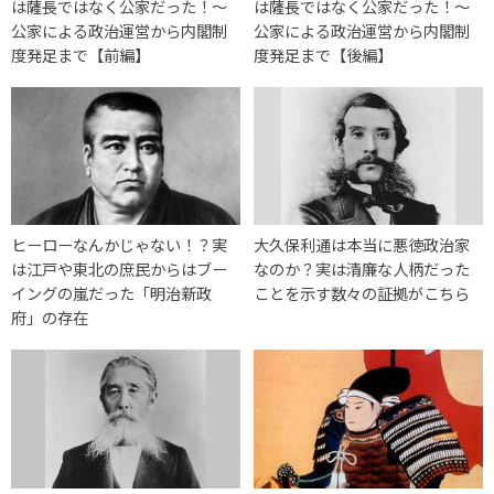
は薩長ではなく公家だった！～
は薩長ではなく公家だった！～
公家による政治運営から内閣制
公家による政治運営から内閣制
度発足まで【前編】
度発足まで【後編】
ヒーローなんかじゃない！？実
大久保利通は本当に悪徳政治家
は江戸や東北の庶民からはブー
なのか？実は清廉な人柄だった
イングの嵐だった「明治新政
ことを示す数々の証拠がこちら
府」の存在