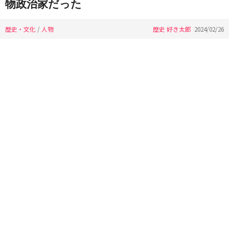
物政治家だった
歴史・文化
/
人物
歴史 好き太郎
2024/02/26