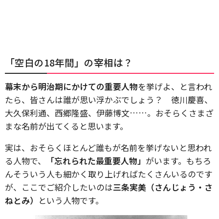
「空白の18年間」の宰相は？
幕末から明治期にかけての重要人物
を挙げよ、と言われ
たら、皆さんは誰が思い浮かぶでしょう？ 徳川慶喜、
大久保利通、西郷隆盛、伊藤博文……。おそらくさまざ
まな名前が出てくると思います。
実は、おそらくほとんど誰もが名前を挙げないと思われ
る人物で、
「忘れられた最重要人物」
がいます。もちろ
んそういう人も細かく取り上げればたくさんいるのです
が、ここでご紹介したいのは
三条実美（さんじょう・さ
ねとみ）
という人物です。