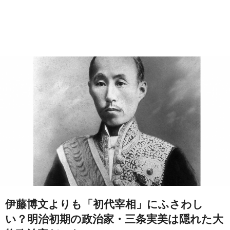
伊藤博文よりも「初代宰相」にふさわし
い？明治初期の政治家・三条実美は隠れた大