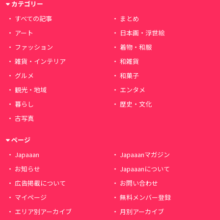
カテゴリー
すべての記事
まとめ
アート
日本画・浮世絵
ファッション
着物・和服
雑貨・インテリア
和雑貨
グルメ
和菓子
観光・地域
エンタメ
暮らし
歴史・文化
古写真
ページ
Japaaan
Japaaanマガジン
お知らせ
Japaaanについて
広告掲載について
お問い合わせ
マイページ
無料メンバー登録
エリア別アーカイブ
月別アーカイブ