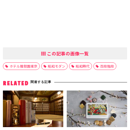
この記事の画像一覧
ホテル雅叙園東京
昭和モダン
昭和時代
百段階段
関連する記事
RELATED