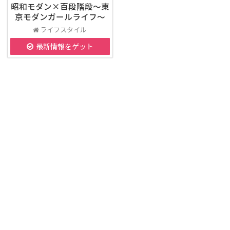
昭和モダン×百段階段～東
京モダンガールライフ～
ライフスタイル
最新情報をゲット