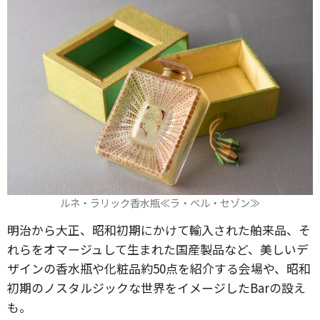
ルネ・ラリック香水瓶≪ラ・ベル・セゾン≫
明治から大正、昭和初期にかけて輸入された舶来品、そ
れらをオマージュして生まれた国産製品など、美しいデ
ザインの香水瓶や化粧品約50点を紹介する会場や、昭和
初期のノスタルジックな世界をイメージしたBarの設え
も。