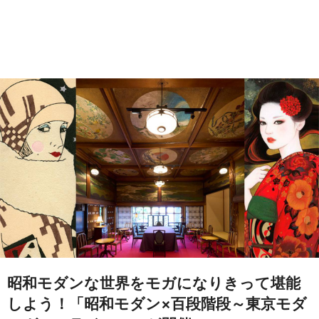
昭和モダンな世界をモガになりきって堪能
しよう！「昭和モダン×百段階段～東京モダ