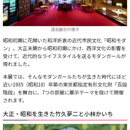
過去展示の様子
昭和初期に花開いた和洋折衷の近代市民文化「昭和モダ
ン」。大正末期から昭和初期にかけ、西洋文化の影響を
受けて、近代的なライフスタイルを送るモダンガールが
現れました。
本展では、そんなモダンガールたちが生きた時代にほど
近い1935（昭和10）年築の東京都指定有形文化財「百段
階段」を舞台に、7つの部屋に展示テーマを設けて開催
されます。
大正・昭和を生きた竹久夢二と小林かいち