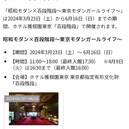
「昭和モダン×百段階段～東京モダンガールライフ～」
は2024年3月23日（土）から6月16日（日）までの期
間、ホテル雅叙園東京「百段階段」で開催されます。
昭和モダン×百段階段～東京モダンガールライフ～
【期間】2024年3月23日（土）～ 6月16日（日）
【時間】11:00～18:00（最終入館17:30） ※4月9日
（火）は16:30まで（最終入館16:00）
【会場】ホテル雅叙園東京 東京都指定有形文化財
「百段階段」
2024/03/23〜06/16