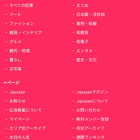
すべての記事
まとめ
アート
日本画・浮世絵
ファッション
着物・和服
雑貨・インテリア
和雑貨
グルメ
和菓子
観光・地域
エンタメ
暮らし
歴史・文化
古写真
ページ
Japaaan
Japaaanマガジン
お知らせ
Japaaanについて
広告掲載について
お問い合わせ
マイページ
無料メンバー登録
エリア別アーカイブ
月別アーカイブ
本日の人気
週間ランキング