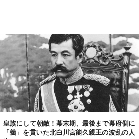
皇族にして朝敵！幕末期、最後まで幕府側に
「義」を貫いた北白川宮能久親王の波乱の人