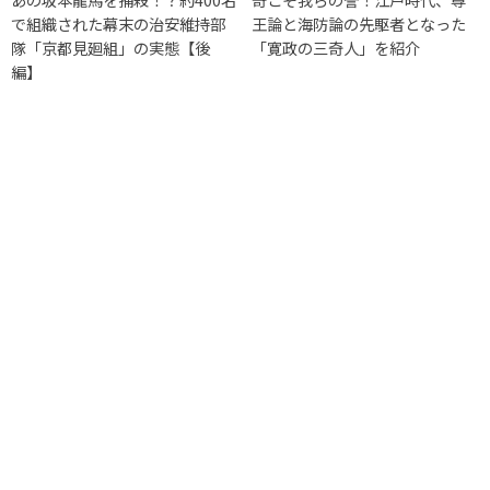
で組織された幕末の治安維持部
王論と海防論の先駆者となった
隊「京都見廻組」の実態【後
「寛政の三奇人」を紹介
編】