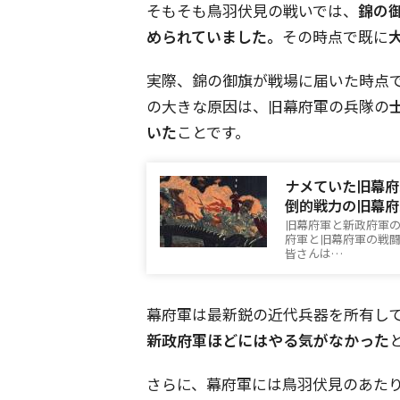
そもそも鳥羽伏見の戦いでは、
錦の
められていました。
その時点で既に
実際、錦の御旗が戦場に届いた時点
の大きな原因は、旧幕府軍の兵隊の
いた
ことです。
ナメていた旧幕府
倒的戦力の旧幕府
旧幕府軍と新政府軍
府軍と旧幕府軍の戦闘の天王
皆さんは…
幕府軍は最新鋭の近代兵器を所有し
新政府軍ほどにはやる気がなかった
さらに、幕府軍には鳥羽伏見のあた