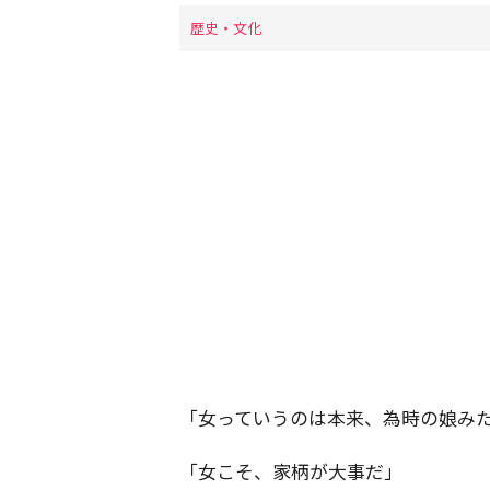
歴史・文化
「女っていうのは本来、為時の娘み
「女こそ、家柄が大事だ」