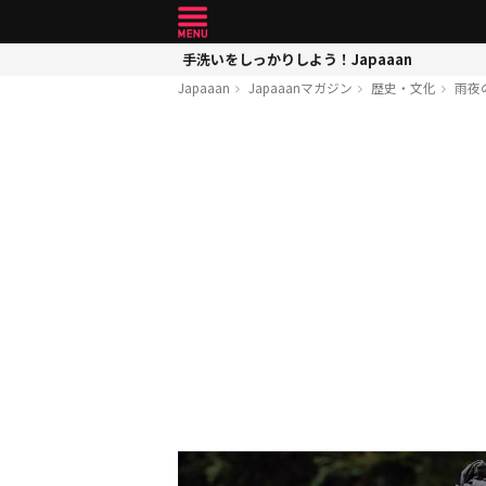
手洗いをしっかりしよう！Japaaan
Japaaan
Japaaanマガジン
歴史・文化
雨夜