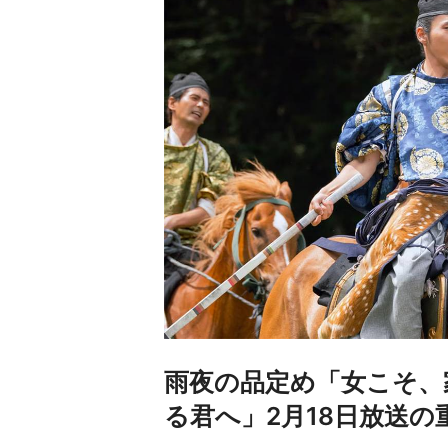
雨夜の品定め「女こそ、
る君へ」2月18日放送