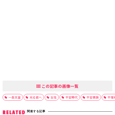
この記事の画像一覧
一条天皇
光る君へ
女性
平安時代
平安貴族
平惟
関連する記事
RELATED