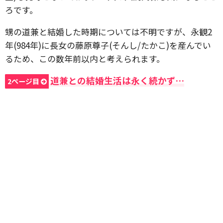
ろです。
甥の道兼と結婚した時期については不明ですが、永観2
年(984年)に長女の藤原尊子(そんし/たかこ)を産んでい
るため、この数年前以内と考えられます。
道兼との結婚生活は永く続かず…
2ページ目