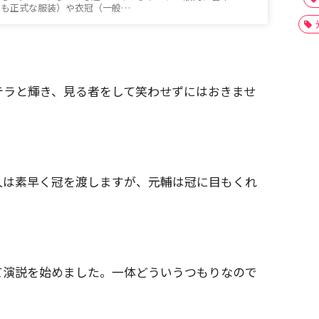
とも正式な服装）や衣冠（一般…
テラと輝き、見る者をして笑わせずにはおきませ
人は素早く冠を渡しますが、元輔は冠に目もくれ
て演説を始めました。一体どういうつもりなので