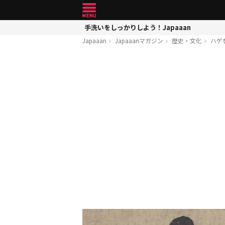
手洗いをしっかりしよう！Japaaan
Japaaan
Japaaanマガジン
歴史・文化
ハゲ