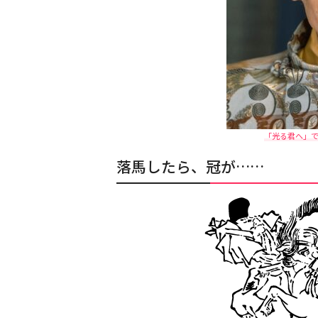
「光る君へ」で
落馬したら、冠が……