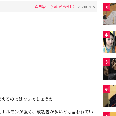
角田晶生（つのだ あきお）
2024/02/15
3
4
5
6
言えるのではないでしょうか。
性ホルモンが強く、成功者が多いとも言われてい