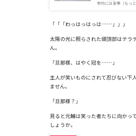
参内には束帯（もっ
「「「わっはっはっは……」」」
太陽の光に照らされた頭頂部はテラ
ん。
「旦那様、はやく冠を……」
主人が笑いものにされて忍びない下
ません。
「旦那様？」
見ると元輔は笑った者たちに向かっ
しょうか。