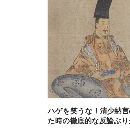
ハゲを笑うな！清少納言
た時の徹底的な反論ぶり