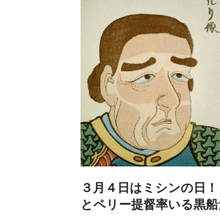
３月４日はミシンの日！
とペリー提督率いる黒船