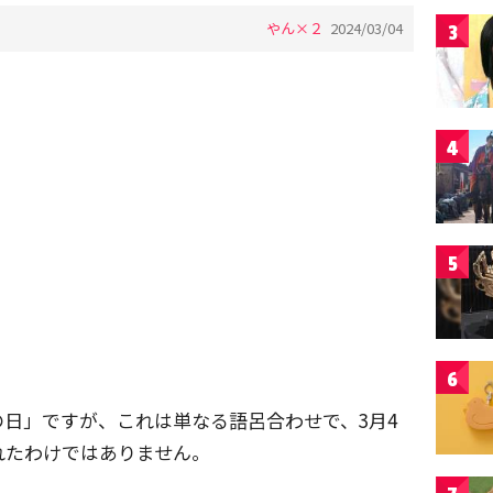
やん×２
2024/03/04
3
4
5
6
の日」ですが、これは単なる語呂合わせで、3月4
れたわけではありません。