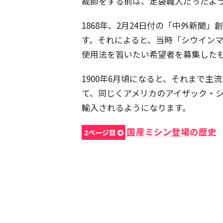
裁師をする前は、足袋職人だったよ
1868年、2月24日付の「中外新聞
す。それによると、当時「シウイン
使用法を習いたい希望者を募集した
1900年6月頃になると、それまで
て、同じくアメリカのアイザック・
輸入されるようになります。
国産ミシン登場の歴史
2ページ目