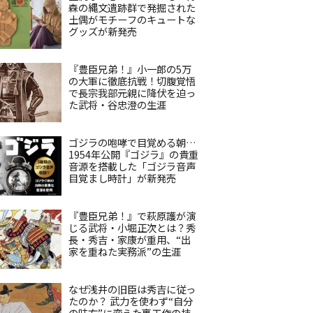
森の縄文遺跡群で発掘された
土偶がモチーフのキュートな
グッズが新発売
『豊臣兄弟！』小一郎の5万
の大軍に徹底抗戦！切腹覚悟
で長宗我部元親に降伏を迫っ
た武将・谷忠澄の生涯
ゴジラの咆哮で目覚める朝…
1954年公開『ゴジラ』の貴重
音源を搭載した「ゴジラ音声
目覚まし時計」が新発売
『豊臣兄弟！』で萩原護が演
じる武将・小堀正次とは？秀
長・秀吉・家康が重用、“出
家を重ねた実務派”の生涯
なぜ浅井の旧臣は秀吉に従っ
たのか？ 武力を使わず“自分
の味方”に変えた裏工作の技