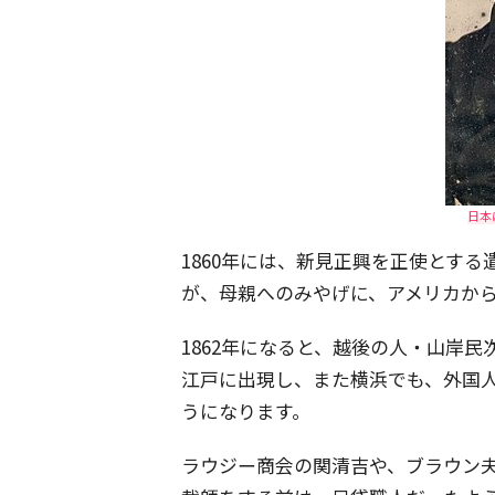
日本
1860年には、新見正興を正使とす
が、母親へのみやげに、アメリカか
1862年になると、越後の人・山岸
江戸に出現し、また横浜でも、外国
うになります。
ラウジー商会の関清吉や、ブラウン