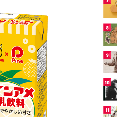
7
8
9
10
11