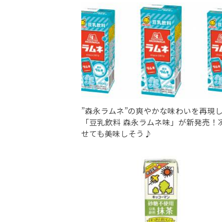
”森永ラムネ”の爽やかな味わいを再現
「豆乳飲料 森永ラムネ味」が新発売！
せても美味しそう♪