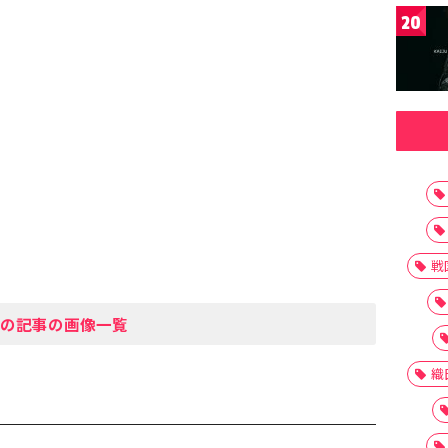
20
戦
の記事の画像一覧
織