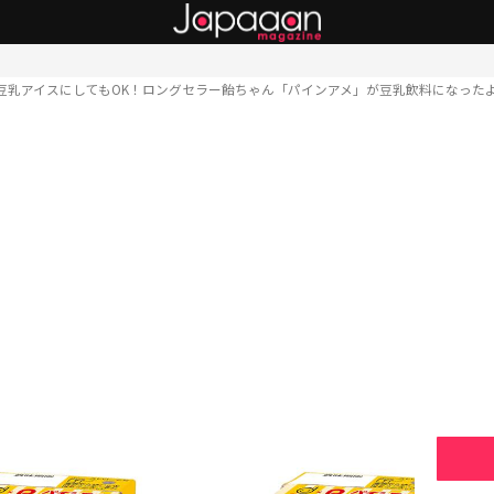
豆乳アイスにしてもOK！ロングセラー飴ちゃん「パインアメ」が豆乳飲料になった