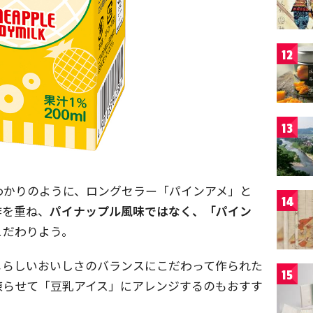
12
13
わかりのように、ロングセラー「パインアメ」と
14
作を重ね、
パイナップル風味ではなく、「パイン
こだわりよう。
メらしいおいしさのバランスにこだわって作られた
15
凍らせて「豆乳アイス」にアレンジするのもおすす