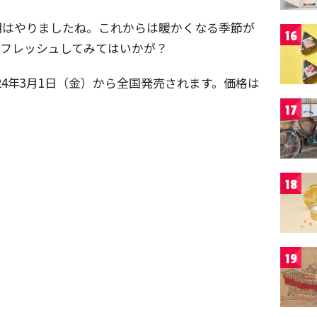
期はやりましたね。これからは暖かくなる季節が
16
リフレッシュしてみてはいかが？
2024年3月1日（金）から全国発売されます。価格は
17
18
19