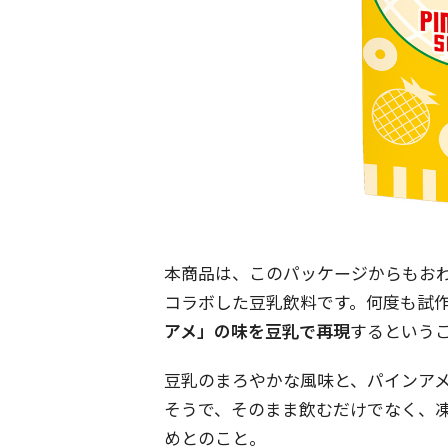
本商品は、このパッケージからもお
コラボした豆乳飲料です。何度も試
アメ」の味を豆乳で再現
するという
豆乳のまろやかな風味と、パインア
そうで、そのまま飲むだけでなく、
めとのこと。