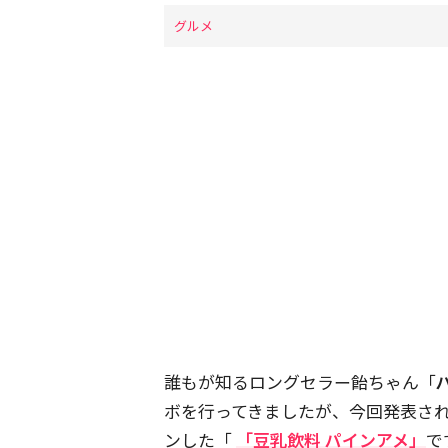
グルメ
誰もが知るロングセラー飴ちゃん「
ボを行ってきましたが、今回発表された
ンした「
「豆乳飲料 パインアメ」
で