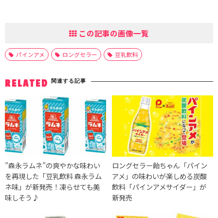
この記事の画像一覧
パインアメ
ロングセラー
豆乳飲料
関連する記事
RELATED
”森永ラムネ”の爽やかな味わい
ロングセラー飴ちゃん「パイン
を再現した「豆乳飲料 森永ラム
アメ」の味わいが楽しめる炭酸
ネ味」が新発売！凍らせても美
飲料「パインアメサイダー」が
味しそう♪
新発売