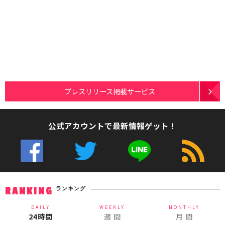
プレスリリース掲載サービス
公式アカウントで最新情報ゲット！
ランキング
RANKING
DAILY
WEEKLY
MONTHLY
24時間
週 間
月 間