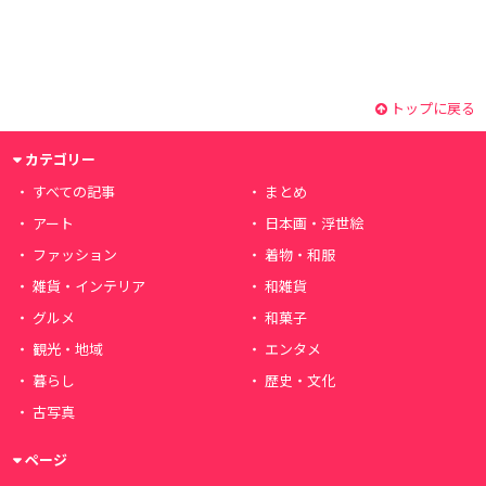
トップに戻る
カテゴリー
すべての記事
まとめ
アート
日本画・浮世絵
ファッション
着物・和服
雑貨・インテリア
和雑貨
グルメ
和菓子
観光・地域
エンタメ
暮らし
歴史・文化
古写真
ページ