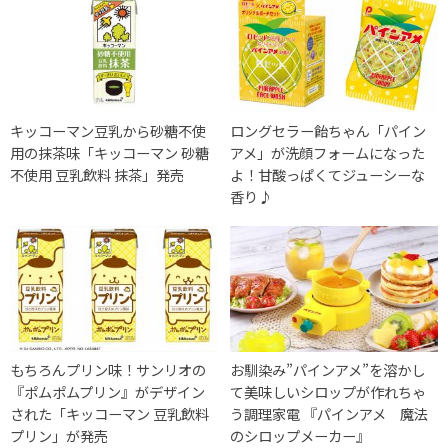
キッコーマン豆乳から砂糖不使
ロングセラー飴ちゃん「パイン
用の抹茶味「キッコーマン 砂糖
アメ」が洗顔フォームになった
不使用 豆乳飲料 抹茶」発売
よ！甘酸っぱくてジューシーな
香り♪
もちろんプリン味！サンリオの
お馴染み”パインアメ”を溶かし
『ポムポムプリン』がデザイン
て美味しいシロップが作れちゃ
された「キッコーマン 豆乳飲料
う調理家電 『パインアメ 魔法
プリン」が発売
のシロップメーカー』