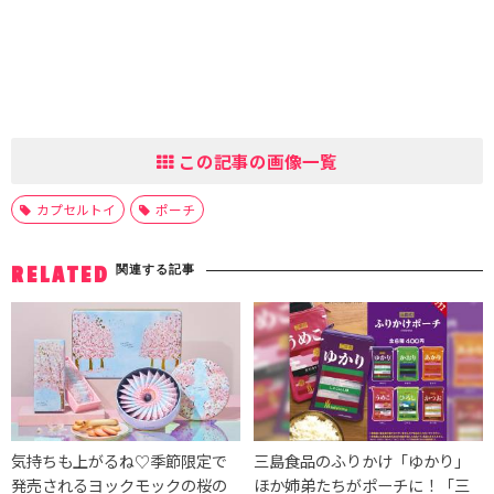
この記事の画像一覧
カプセルトイ
ポーチ
関連する記事
RELATED
気持ちも上がるね♡季節限定で
三島食品のふりかけ「ゆかり」
発売されるヨックモックの桜の
ほか姉弟たちがポーチに！「三