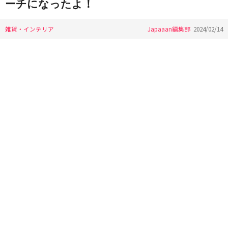
ーチになったよ！
雑貨・インテリア
Japaaan編集部
2024/02/14