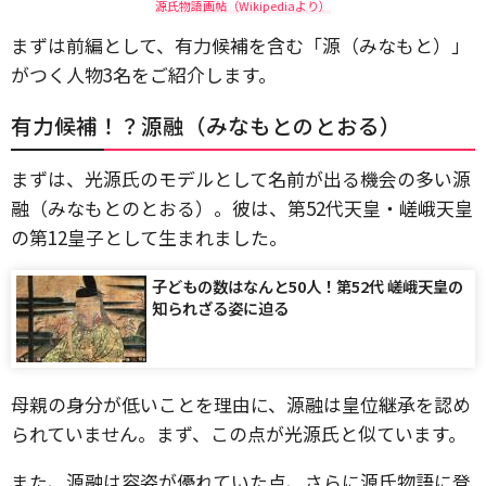
源氏物語画帖（Wikipediaより）
まずは前編として、有力候補を含む「源（みなもと）」
がつく人物3名をご紹介します。
有力候補！？源融（みなもとのとおる）
まずは、光源氏のモデルとして名前が出る機会の多い源
融（みなもとのとおる）。彼は、第52代天皇・嵯峨天皇
の第12皇子として生まれました。
子どもの数はなんと50人！第52代 嵯峨天皇の
知られざる姿に迫る
母親の身分が低いことを理由に、源融は皇位継承を認め
られていません。まず、この点が光源氏と似ています。
また、源融は容姿が優れていた点、さらに源氏物語に登