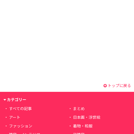
トップに戻る
カテゴリー
すべての記事
まとめ
アート
日本画・浮世絵
ファッション
着物・和服