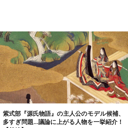
紫式部『源氏物語』の主人公のモデル候補、
多すぎ問題…議論に上がる人物を一挙紹介！