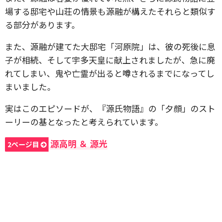
場する邸宅や山荘の情景も源融が構えたそれらと類似す
る部分があります。
また、源融が建てた大邸宅「河原院」は、彼の死後に息
子が相続、そして宇多天皇に献上されましたが、急に廃
れてしまい、鬼や亡霊が出ると噂されるまでになってし
まいました。
実はこのエピソードが、『源氏物語』の「夕顔」のスト
ーリーの基となったと考えられています。
源高明 ＆ 源光
2ページ目