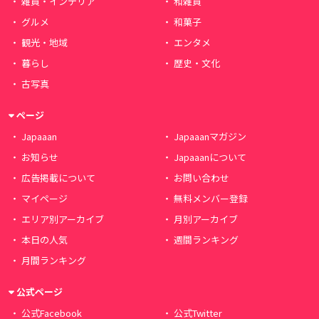
雑貨・インテリア
和雑貨
グルメ
和菓子
観光・地域
エンタメ
暮らし
歴史・文化
古写真
ページ
Japaaan
Japaaanマガジン
お知らせ
Japaaanについて
広告掲載について
お問い合わせ
マイページ
無料メンバー登録
エリア別アーカイブ
月別アーカイブ
本日の人気
週間ランキング
月間ランキング
公式ページ
公式Facebook
公式Twitter