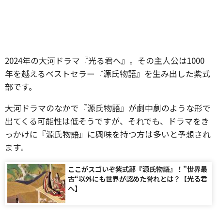
2024年の大河ドラマ『光る君へ』。その主人公は1000
年を越えるベストセラー『源氏物語』を生み出した紫式
部です。
大河ドラマのなかで『源氏物語』が劇中劇のような形で
出てくる可能性は低そうですが、それでも、ドラマをき
っかけに『源氏物語』に興味を持つ方は多いと予想され
ます。
ここがスゴいぞ紫式部『源氏物語』！”世界最
古“以外にも世界が認めた誉れとは？【光る君
へ】