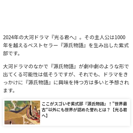
2024年の大河ドラマ『光る君へ』。その主人公は1000
年を越えるベストセラー『源氏物語』を生み出した紫式
部です。
大河ドラマのなかで『源氏物語』が劇中劇のような形で
出てくる可能性は低そうですが、それでも、ドラマをき
っかけに『源氏物語』に興味を持つ方は多いと予想され
ます。
ここがスゴいぞ紫式部『源氏物語』！”世界最
古“以外にも世界が認めた誉れとは？【光る君
へ】