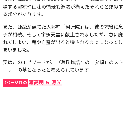
場する邸宅や山荘の情景も源融が構えたそれらと類似す
る部分があります。
また、源融が建てた大邸宅「河原院」は、彼の死後に息
子が相続、そして宇多天皇に献上されましたが、急に廃
れてしまい、鬼や亡霊が出ると噂されるまでになってし
まいました。
実はこのエピソードが、『源氏物語』の「夕顔」のスト
ーリーの基となったと考えられています。
源高明 ＆ 源光
2ページ目