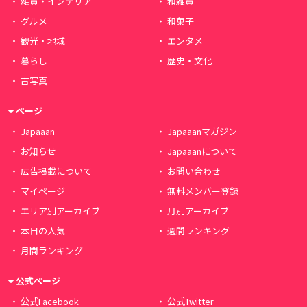
雑貨・インテリア
和雑貨
グルメ
和菓子
観光・地域
エンタメ
暮らし
歴史・文化
古写真
ページ
Japaaan
Japaaanマガジン
お知らせ
Japaaanについて
広告掲載について
お問い合わせ
マイページ
無料メンバー登録
エリア別アーカイブ
月別アーカイブ
本日の人気
週間ランキング
月間ランキング
公式ページ
公式Facebook
公式Twitter