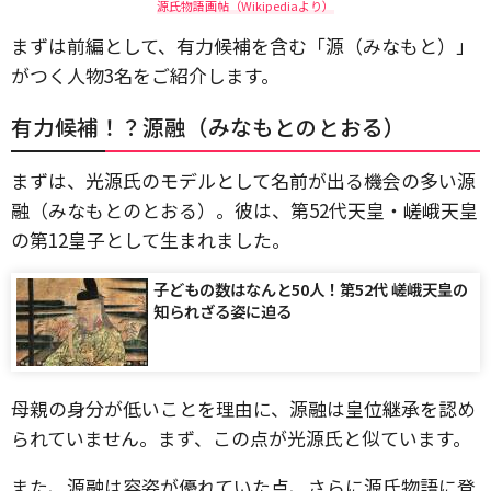
源氏物語画帖（Wikipediaより）
まずは前編として、有力候補を含む「源（みなもと）」
がつく人物3名をご紹介します。
有力候補！？源融（みなもとのとおる）
まずは、光源氏のモデルとして名前が出る機会の多い源
融（みなもとのとおる）。彼は、第52代天皇・嵯峨天皇
の第12皇子として生まれました。
子どもの数はなんと50人！第52代 嵯峨天皇の
知られざる姿に迫る
母親の身分が低いことを理由に、源融は皇位継承を認め
られていません。まず、この点が光源氏と似ています。
また、源融は容姿が優れていた点、さらに源氏物語に登