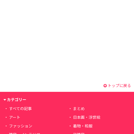
トップに戻る
カテゴリー
すべての記事
まとめ
アート
日本画・浮世絵
ファッション
着物・和服