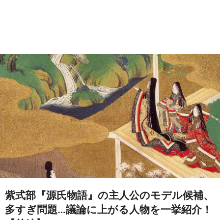
紫式部『源氏物語』の主人公のモデル候補、
多すぎ問題…議論に上がる人物を一挙紹介！