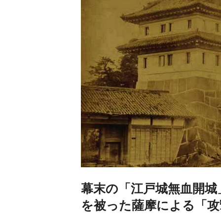
幕末の「江戸城無血開城
を被った薩摩による「攻