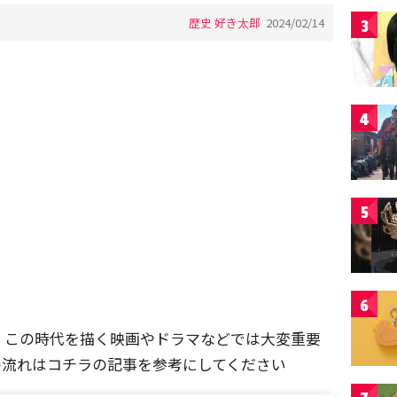
歴史 好き太郎
2024/02/14
3
4
5
6
、この時代を描く映画やドラマなどでは大変重要
の流れはコチラの記事を参考にしてください