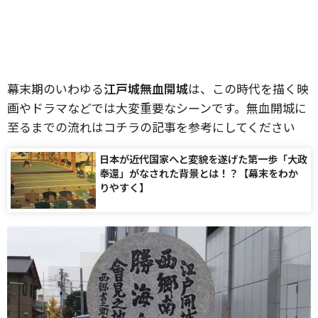
幕末期のいわゆる
江戸城無血開城
は、この時代を描く映
画やドラマなどでは大変重要なシーンです。無血開城に
至るまでの流れはコチラの記事を参考にしてください
日本が近代国家へと変貌を遂げた第一歩「大政
奉還」がなされた背景とは！？【幕末をわか
りやすく】