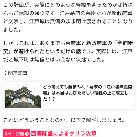
この計画が、実際にどのような経緯を辿ったのかは皆さ
んもご承知の通りです。江戸幕府の幕臣たちが新政府軍
と交渉し、江戸城は
無傷のまま
明け渡されることになり
ました。
しかしこれは、あくまでも幕府軍と新政府軍の
「全面衝
突」が避けられたというだけの話
です。実際には、江戸
城と城下町は無傷とはいえない状態でした。
※関連記事：
どう考えても血まみれ！幕末の「江戸城無血開
城」は本当はおびただしい犠牲の上に成立し
た！？
これはどういうことなのか、以下で解説しましょう。
西郷隆盛によるゲリラ攻撃
2ページ目