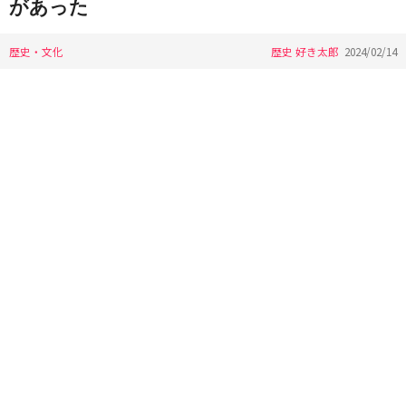
があった
歴史・文化
歴史 好き太郎
2024/02/14