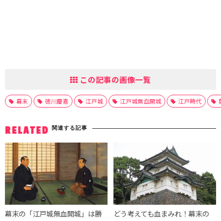
この記事の画像一覧
幕末
徳川慶喜
江戸城
江戸城無血開城
江戸時代
関連する記事
RELATED
幕末の「江戸城無血開城」は勝
どう考えても血まみれ！幕末の