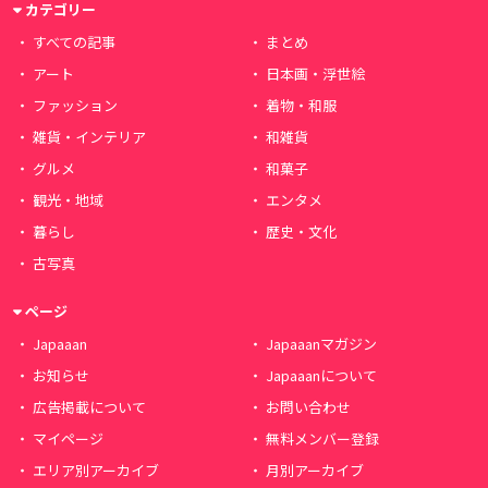
カテゴリー
すべての記事
まとめ
アート
日本画・浮世絵
ファッション
着物・和服
雑貨・インテリア
和雑貨
グルメ
和菓子
観光・地域
エンタメ
暮らし
歴史・文化
古写真
ページ
Japaaan
Japaaanマガジン
お知らせ
Japaaanについて
広告掲載について
お問い合わせ
マイページ
無料メンバー登録
エリア別アーカイブ
月別アーカイブ