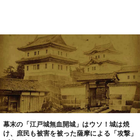
幕末の「江戸城無血開城」はウソ！城は焼
け、庶民も被害を被った薩摩による「攻撃」