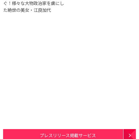
ぐ！様々な大物政治家を虜にし
た絶世の美女・江良加代
プレスリリース掲載サービス