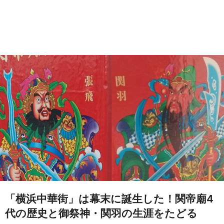
「横浜中華街」は幕末に誕生した！関帝廟4
代の歴史と御祭神・関羽の生涯をたどる