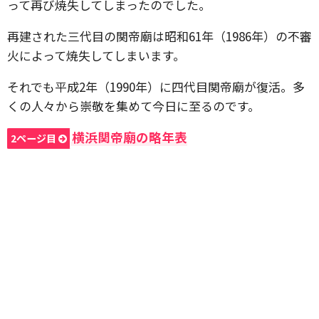
って再び焼失してしまったのでした。
再建された三代目の関帝廟は昭和61年（1986年）の不審
火によって焼失してしまいます。
それでも平成2年（1990年）に四代目関帝廟が復活。多
くの人々から崇敬を集めて今日に至るのです。
横浜関帝廟の略年表
2ページ目