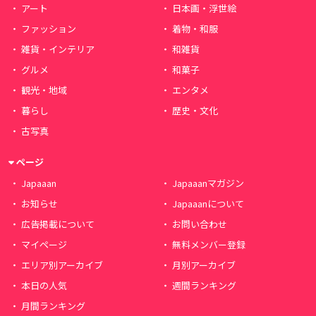
アート
日本画・浮世絵
ファッション
着物・和服
雑貨・インテリア
和雑貨
グルメ
和菓子
観光・地域
エンタメ
暮らし
歴史・文化
古写真
ページ
Japaaan
Japaaanマガジン
お知らせ
Japaaanについて
広告掲載について
お問い合わせ
マイページ
無料メンバー登録
エリア別アーカイブ
月別アーカイブ
本日の人気
週間ランキング
月間ランキング