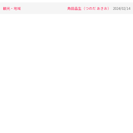
観光・地域
角田晶生（つのだ あきお）
2024/02/14