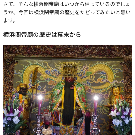
さて、そんな横浜関帝廟はいつから建っているのでしょ
うか。今回は横浜関帝廟の歴史をたどってみたいと思い
ます。
横浜関帝廟の歴史は幕末から