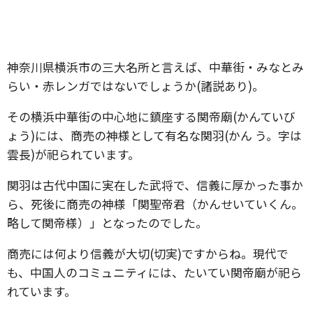
神奈川県横浜市の三大名所と言えば、中華街・みなとみ
らい・赤レンガではないでしょうか(諸説あり)。
その横浜中華街の中心地に鎮座する関帝廟(かんていび
ょう)には、商売の神様として有名な関羽(かん う。字は
雲長)が祀られています。
関羽は古代中国に実在した武将で、信義に厚かった事か
ら、死後に商売の神様「関聖帝君（かんせいていくん。
略して関帝様）」となったのでした。
商売には何より信義が大切(切実)ですからね。現代で
も、中国人のコミュニティには、たいてい関帝廟が祀ら
れています。