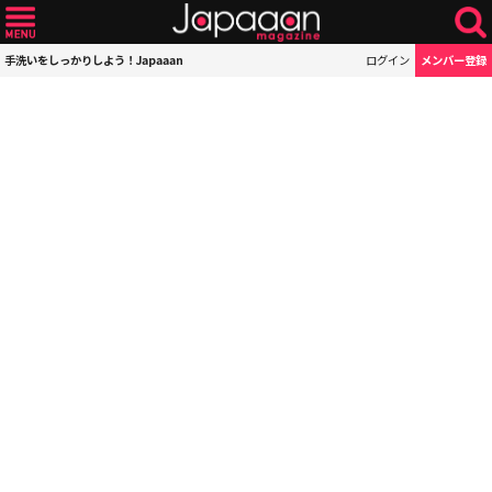
手洗いをしっかりしよう！Japaaan
ログイン
メンバー登録