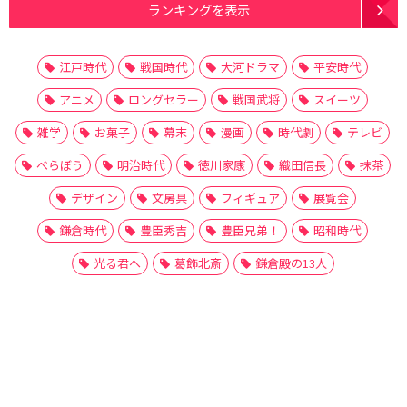
ランキングを表示
江戸時代
戦国時代
大河ドラマ
平安時代
アニメ
ロングセラー
戦国武将
スイーツ
雑学
お菓子
幕末
漫画
時代劇
テレビ
べらぼう
明治時代
徳川家康
織田信長
抹茶
デザイン
文房具
フィギュア
展覧会
鎌倉時代
豊臣秀吉
豊臣兄弟！
昭和時代
光る君へ
葛飾北斎
鎌倉殿の13人