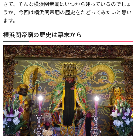
さて、そんな横浜関帝廟はいつから建っているのでしょ
うか。今回は横浜関帝廟の歴史をたどってみたいと思い
ます。
横浜関帝廟の歴史は幕末から