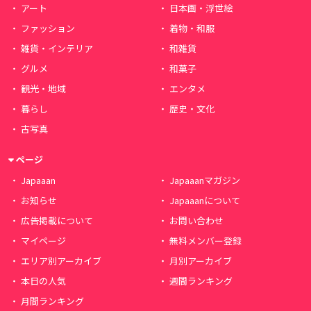
アート
日本画・浮世絵
ファッション
着物・和服
雑貨・インテリア
和雑貨
グルメ
和菓子
観光・地域
エンタメ
暮らし
歴史・文化
古写真
ページ
Japaaan
Japaaanマガジン
お知らせ
Japaaanについて
広告掲載について
お問い合わせ
マイページ
無料メンバー登録
エリア別アーカイブ
月別アーカイブ
本日の人気
週間ランキング
月間ランキング