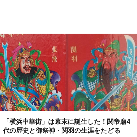
「横浜中華街」は幕末に誕生した！関帝廟4
代の歴史と御祭神・関羽の生涯をたどる