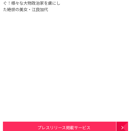
ぐ！様々な大物政治家を虜にし
た絶世の美女・江良加代
プレスリリース掲載サービス