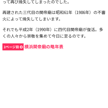
って再び焼失してしまったのでした。
再建された三代目の関帝廟は昭和61年（1986年）の不審
火によって焼失してしまいます。
それでも平成2年（1990年）に四代目関帝廟が復活。多
くの人々から崇敬を集めて今日に至るのです。
横浜関帝廟の略年表
2ページ目