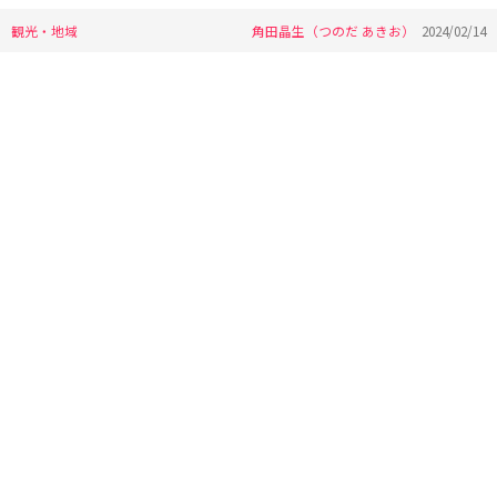
観光・地域
角田晶生（つのだ あきお）
2024/02/14