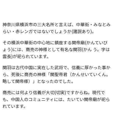
神奈川県横浜市の三大名所と言えば、中華街・みなとみ
らい・赤レンガではないでしょうか(諸説あり)。
その横浜中華街の中心地に鎮座する関帝廟(かんていび
ょう)には、商売の神様として有名な関羽(かん う。字は
雲長)が祀られています。
関羽は古代中国に実在した武将で、信義に厚かった事か
ら、死後に商売の神様「関聖帝君（かんせいていくん。
略して関帝様）」となったのでした。
商売には何より信義が大切(切実)ですからね。現代で
も、中国人のコミュニティには、たいてい関帝廟が祀ら
れています。