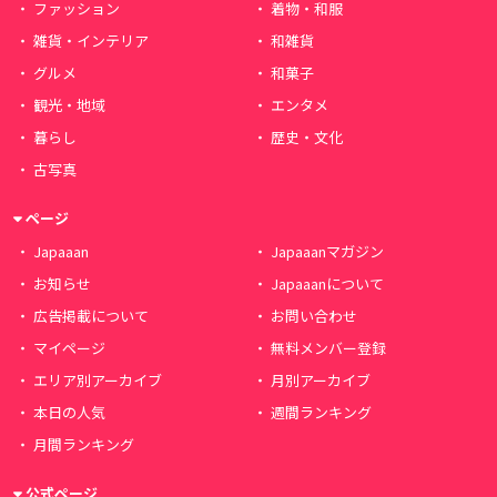
ファッション
着物・和服
雑貨・インテリア
和雑貨
グルメ
和菓子
観光・地域
エンタメ
暮らし
歴史・文化
古写真
ページ
Japaaan
Japaaanマガジン
お知らせ
Japaaanについて
広告掲載について
お問い合わせ
マイページ
無料メンバー登録
エリア別アーカイブ
月別アーカイブ
本日の人気
週間ランキング
月間ランキング
公式ページ