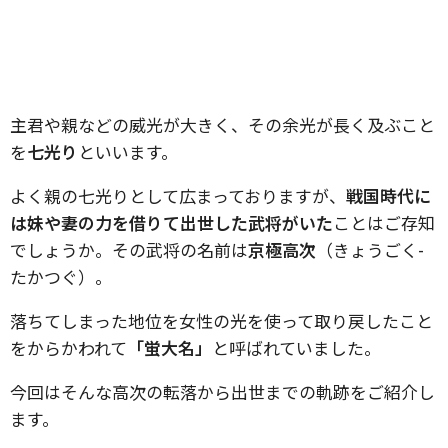
主君や親などの威光が大きく、その余光が長く及ぶこと
を
七光り
といいます。
よく親の七光りとして広まっておりますが、
戦国時代に
は妹や妻の力を借りて出世した武将がいた
ことはご存知
でしょうか。その武将の名前は
京極高次
（きょうごく-
たかつぐ）。
落ちてしまった地位を女性の光を使って取り戻したこと
をからかわれて
「蛍大名」
と呼ばれていました。
今回はそんな高次の転落から出世までの軌跡をご紹介し
ます。