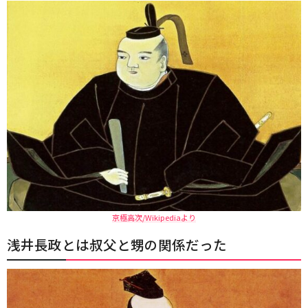
京極高次/Wikipediaより
浅井長政とは叔父と甥の関係だった