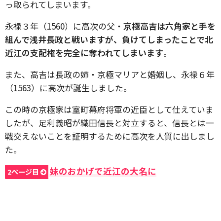
っ取られてしまいます。
永禄３年（1560）に高次の父・
京極高吉は六角家と手を
組んで浅井長政と戦いますが、負けてしまったことで北
近江の支配権を完全に奪われてしまいます
。
また、高吉は長政の姉・京極マリアと婚姻し、永禄６年
（1563）に高次が誕生しました。
この時の京極家は室町幕府将軍の近臣として仕えていま
したが、足利義昭が織田信長と対立すると、信長とは一
戦交えないことを証明するために高次を人質に出しまし
た。
妹のおかげで近江の大名に
2ページ目