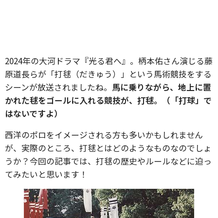
2024年の大河ドラマ『光る君へ』。柄本佑さん演じる藤
原道長らが「打毬（だきゅう）」という馬術競技をする
シーンが放送されましたね。
馬に乗りながら、地上に置
かれた毬をゴールに入れる競技が、打毬。（「打球」で
はないですよ）
西洋のポロをイメージされる方も多いかもしれません
が、実際のところ、打毬とはどのようなものなのでしょ
うか？今回の記事では、打毬の歴史やルールなどに迫っ
てみたいと思います！