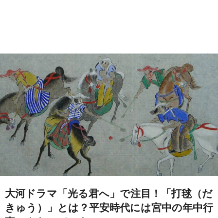
大河ドラマ「光る君へ」で注目！「打毬（だ
きゅう）」とは？平安時代には宮中の年中行