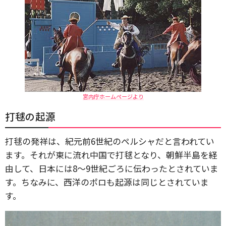
宮内庁ホームページより
打毬の起源
打毬の発祥は、紀元前6世紀のペルシャだと言われてい
ます。それが東に流れ中国で打毬となり、朝鮮半島を経
由して、日本には8～9世紀ごろに伝わったとされていま
す。ちなみに、西洋のポロも起源は同じとされていま
す。