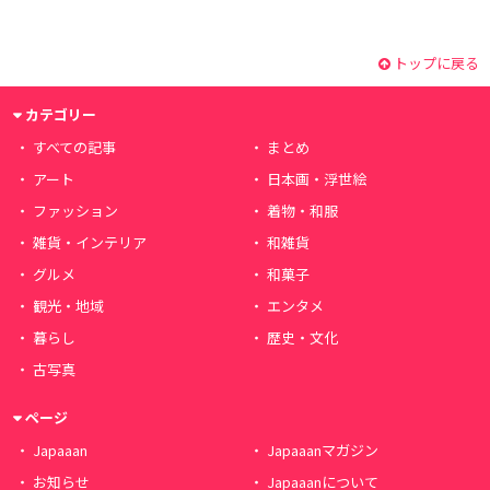
トップに戻る
カテゴリー
すべての記事
まとめ
アート
日本画・浮世絵
ファッション
着物・和服
雑貨・インテリア
和雑貨
グルメ
和菓子
観光・地域
エンタメ
暮らし
歴史・文化
古写真
ページ
Japaaan
Japaaanマガジン
お知らせ
Japaaanについて