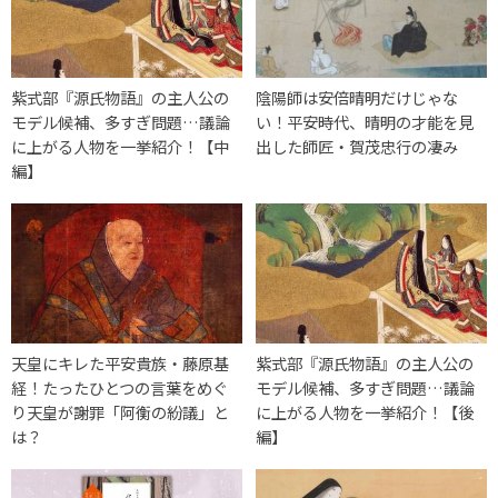
紫式部『源氏物語』の主人公の
陰陽師は安倍晴明だけじゃな
モデル候補、多すぎ問題…議論
い！平安時代、晴明の才能を見
に上がる人物を一挙紹介！【中
出した師匠・賀茂忠行の凄み
編】
天皇にキレた平安貴族・藤原基
紫式部『源氏物語』の主人公の
経！たったひとつの言葉をめぐ
モデル候補、多すぎ問題…議論
り天皇が謝罪「阿衡の紛議」と
に上がる人物を一挙紹介！【後
は？
編】