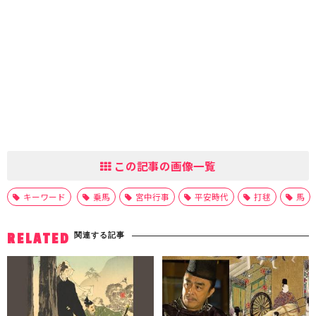
この記事の画像一覧
キーワード
乗馬
宮中行事
平安時代
打毬
馬
関連する記事
RELATED