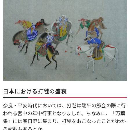
日本における打毬の盛衰
奈良・平安時代においては、打毬は端午の節会の際に行
われる宮中の年中行事となりました。ちなみに、『万葉
集』には春日野に集まり、打毬をおこなったことがわか
る記載もあるとか。