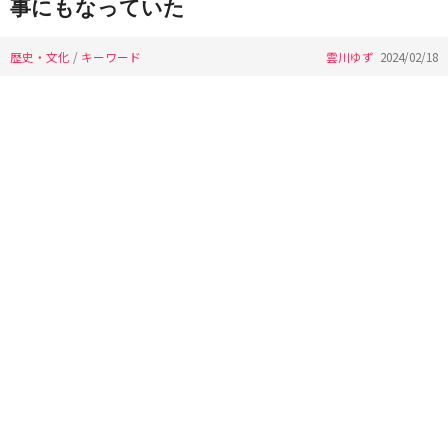
事にもなっていた
歴史・文化
/
キーワード
雲川ゆず
2024/02/18