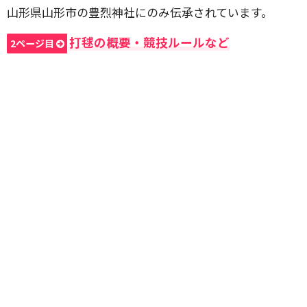
山形県山形市の豊烈神社にのみ伝承されています。
打毬の概要・競技ルールなど
2ページ目