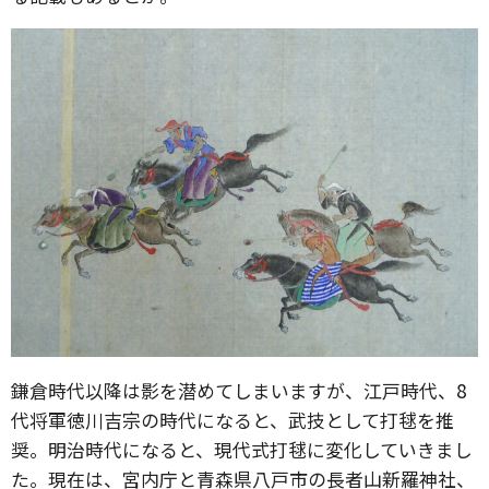
鎌倉時代以降は影を潜めてしまいますが、江戸時代、8
代将軍徳川吉宗の時代になると、武技として打毬を推
奨。明治時代になると、現代式打毬に変化していきまし
た。現在は、宮内庁と青森県八戸市の長者山新羅神社、