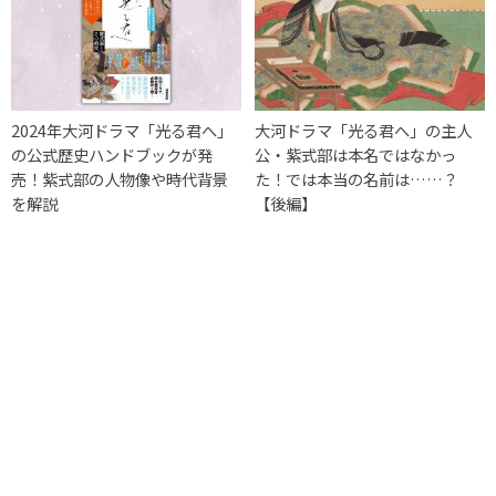
2024年大河ドラマ「光る君へ」
大河ドラマ「光る君へ」の主人
の公式歴史ハンドブックが発
公・紫式部は本名ではなかっ
売！紫式部の人物像や時代背景
た！では本当の名前は……？
を解説
【後編】