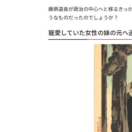
藤原道長が政治の中心へと移るきっ
うなものだったのでしょうか？
寵愛していた女性の妹の元へ