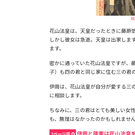
月
花山法皇は、天皇だったときに藤原
しかし彼女は急逝。天皇は出家しま
ます。
密かに通っていた花山法皇ですが、
子）も四の君と同じ家に住む三の君
伊周は、花山法皇が自分が愛する三
に相談します。
ちなみに、三の君はとても美しい女
も、無理はなかったのかもしれませ
伊周と隆家は花山法皇
2ページ目