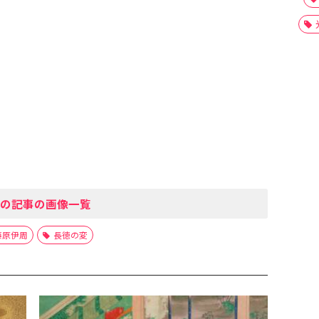
の記事の画像一覧
藤原伊周
長徳の変