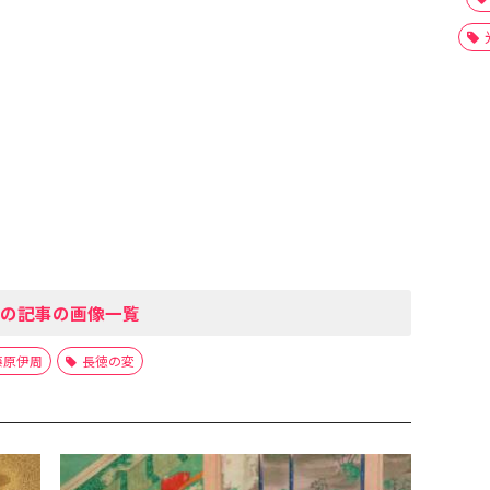
の記事の画像一覧
藤原伊周
長徳の変