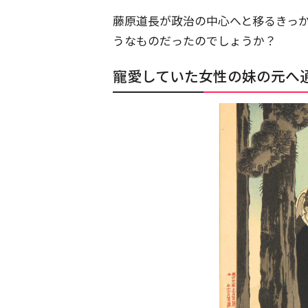
藤原道長が政治の中心へと移るきっ
うなものだったのでしょうか？
寵愛していた女性の妹の元へ