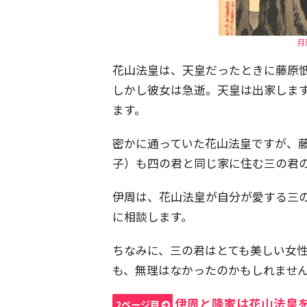
月
花山法皇は、天皇だったときに藤原
しかし彼女は急逝。天皇は出家しま
ます。
密かに通っていた花山法皇ですが、
子）も四の君と同じ家に住む三の君
伊周は、花山法皇が自分が愛する三
に相談します。
ちなみに、三の君はとても美しい女
も、無理はなかったのかもしれませ
伊周と隆家は花山法皇
2ページ目