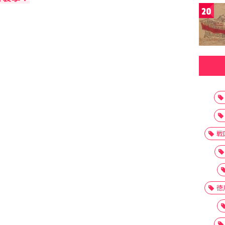
20
戦
徳