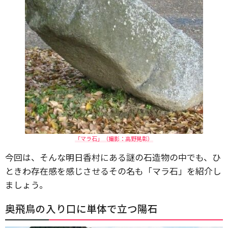
「マラ石」（撮影：高野晃彰）
今回は、そんな明日香村にある謎の石造物の中でも、ひ
ときわ存在感を感じさせるその名も「マラ石」を紹介し
ましょう。
奥飛鳥の入り口に単体で立つ陽石