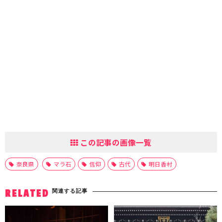
この記事の画像一覧
奈良県
マラ石
信仰
古代
明日香村
関連する記事
RELATED