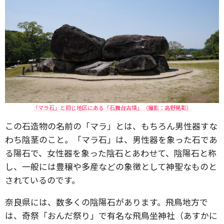
「マラ石」と同じ地区にある「石舞台古墳」（撮影：高野晃彰）
この石造物の名前の「マラ」とは、もちろん男性器すな
わち陰茎のこと。「マラ石」は、男性器を象った石であ
る陽石で、女性器を象った陰石とあわせて、陰陽石と称
し、一般には豊穣や多産などの象徴として神聖なものと
されているのです。
奈良県には、数多くの陰陽石があります。飛鳥地方で
は、奇祭「おんだ祭り」で有名な飛鳥坐神社（あすかに