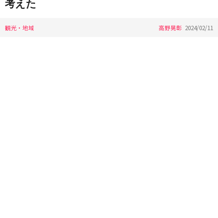
考えた
観光・地域
高野晃彰
2024/02/11