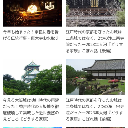
今年も始まった！奈良に春を告
江戸時代の京都を守ったお城は
げる伝統行事・東大寺お水取り
二条城ではなく、2つの浄土宗寺
院だったー2023年大河『どうす
る家康』こぼれ話【後編】
今見る大阪城は徳川時代の再建
江戸時代の京都を守ったお城は
だった！秀吉時代の大坂城を徹
二条城ではなく、2つの浄土宗寺
底破壊して築城した近世要塞の
院だったー2023年大河『どうす
見どころ【どうする家康】
る家康』こぼれ話【前編】