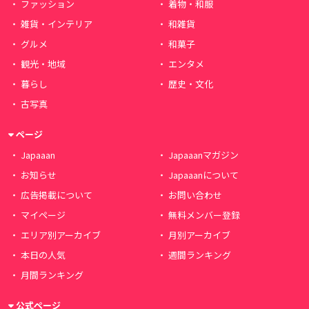
ファッション
着物・和服
雑貨・インテリア
和雑貨
グルメ
和菓子
観光・地域
エンタメ
暮らし
歴史・文化
古写真
ページ
Japaaan
Japaaanマガジン
お知らせ
Japaaanについて
広告掲載について
お問い合わせ
マイページ
無料メンバー登録
エリア別アーカイブ
月別アーカイブ
本日の人気
週間ランキング
月間ランキング
公式ページ