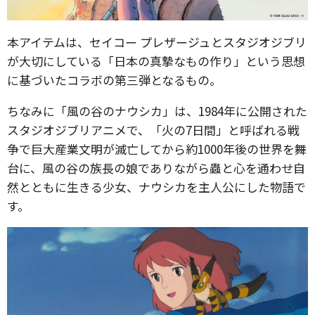
本アイテムは、セイコー プレザージュとスタジオジブリ
が大切にしている「日本の真摯なもの作り」という思想
に基づいたコラボの第三弾となるもの。
ちなみに「風の谷のナウシカ」は、1984年に公開された
スタジオジブリアニメで、「火の7日間」と呼ばれる戦
争で巨大産業文明が滅亡してから約1000年後の世界を舞
台に、風の谷の族長の娘でありながら蟲と心を通わせ自
然とともに生きる少女、ナウシカを主人公にした物語で
す。