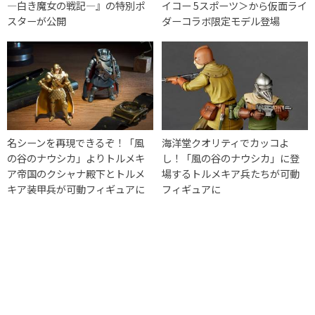
―白き魔女の戦記―』の特別ポ
イコー 5スポーツ＞から仮面ライ
スターが公開
ダーコラボ限定モデル登場
名シーンを再現できるぞ！「風
海洋堂クオリティでカッコよ
の谷のナウシカ」よりトルメキ
し！「風の谷のナウシカ」に登
ア帝国のクシャナ殿下とトルメ
場するトルメキア兵たちが可動
キア装甲兵が可動フィギュアに
フィギュアに