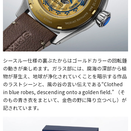
シースルー仕様の裏ぶたからはゴールドカラーの回転錘
の動きが楽しめます。ガラス部には、腐海の深部から植
物が芽生え、地球が浄化されていくことを暗示する作品
のラストシーンと、風の谷の言い伝えである“Clothed
in blue robes, descending onto a golden field.” （そ
のもの青き衣をまといて、金色の野に降り立つべし）が
記されています。