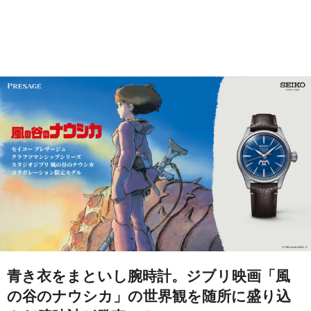
青き衣をまといし腕時計。ジブリ映画「風
の谷のナウシカ」の世界観を随所に盛り込