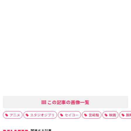
この記事の画像一覧
アニメ
スタジオジブリ
セイコー
宮崎駿
映画
腕
関連する記事