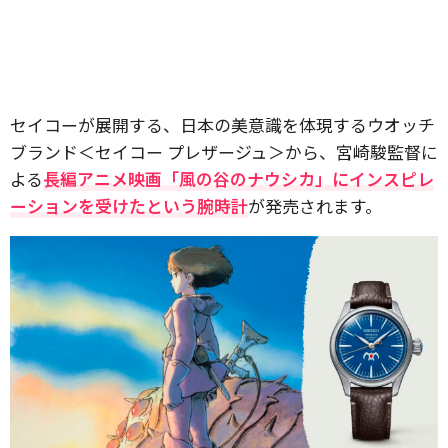
セイコーが展開する、日本の美意識を体現するウオッチ
ブランド＜セイコー プレザージュ＞から、宮崎駿監督に
よる
長編アニメ映画「風の谷のナウシカ」にインスピレ
ーションを受けたという腕時計
が発売されます。