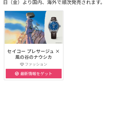
日（金）より国内、海外で順次発売されます。
セイコー プレサージュ ×
風の谷のナウシカ
ファッション
最新情報をゲット