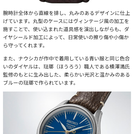
腕時計全体から直線を排し、丸みのあるデザインに仕上
げています。丸型のケースにはヴィンテージ風の加工を
施すことで、使い込まれた道具感を演出しながらも、ダ
イヤシールド加工によって、日常使いの擦り傷や小傷か
ら守ってくれます。
また、ナウシカが作中で着用している青い服と同じ色合
いのダイヤルは、琺瑯（ほうろう）職人である横澤満氏
監修のもとに生み出した、柔らかい光沢と温かみのある
ブルーの琺瑯で作られています。