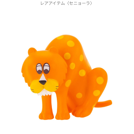
レアアイテム〈セニョーラ〉