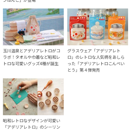
⽟川温泉とアデリアレトロがコ
グラスウェア「アデリアレト
ラボ！タオルや巾着など昭和レ
ロ」のレトロな人気柄をあしら
トロな可愛いグッズ4種が誕生
った「アデリアレトロこんぺい
とう」第４弾発売
昭和レトロなデザインが可愛い
「アデリアレトロ」のシーリン