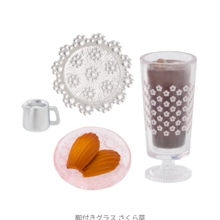
脚付きグラス さくら草