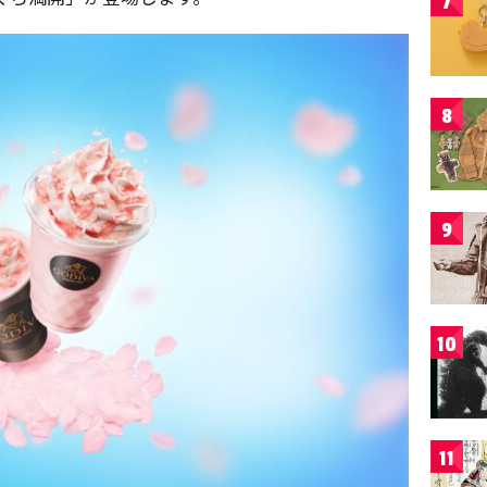
7
8
9
10
11