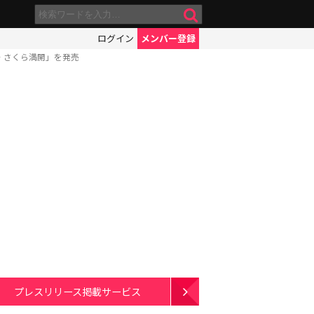
ログイン
メンバー登録
 さくら満開」を発売
プレスリリース掲載サービス