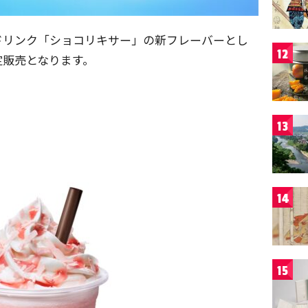
ドリンク「ショコリキサー」の新フレーバーとし
12
定販売となります。
13
14
15