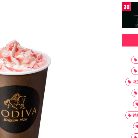
20
戦
徳