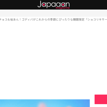
チョコ＆桜あん！ゴディバがこれからの季節にぴったりな期間限定「ショコリキサー