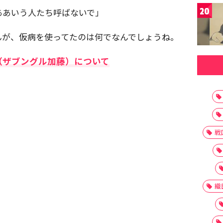
20
ああいう人たち呼ばないで」
んが、仮病を使ってたのは何でなんでしょうね。
（ザブングル加藤）について
戦
織