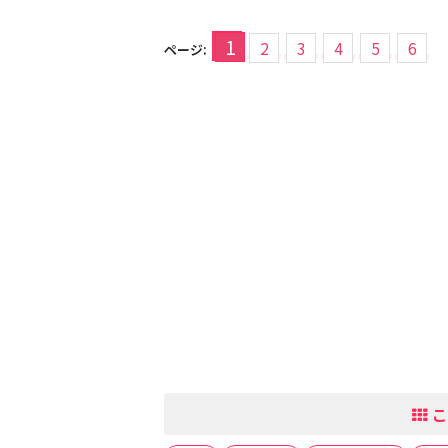
1
2
3
4
5
6
ページ:
こ