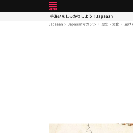
手洗いをしっかりしよう！Japaaan
Japaaan
Japaaanマガジン
歴史・文化
虫け