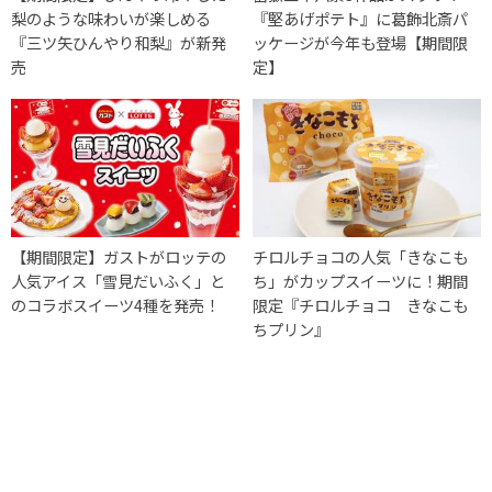
梨のような味わいが楽しめる
『堅あげポテト』に葛飾北斎パ
『三ツ矢ひんやり和梨』が新発
ッケージが今年も登場【期間限
売
定】
【期間限定】ガストがロッテの
チロルチョコの人気「きなこも
人気アイス「雪見だいふく」と
ち」がカップスイーツに！期間
のコラボスイーツ4種を発売！
限定『チロルチョコ きなこも
ちプリン』