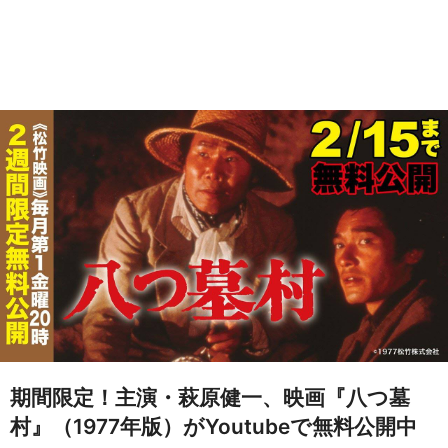
期間限定！主演・萩原健一、映画『八つ墓
村』（1977年版）がYoutubeで無料公開中