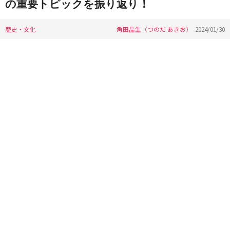
の重要トピックを振り返り！
歴史・文化
角田晶生（つのだ あきお）
2024/01/30