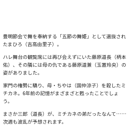
豊明節会で舞を奉納する「五節の舞姫」として選抜され
たまひろ（吉高由里子）。
ハレ舞台の観覧席には再び会えずにいた藤原道長（柄本
佑）、その隣には母の仇である藤原道兼（玉置玲央）の
姿がありました。
家門の権勢に驕り、母・ちやは（国仲涼子）を殺したミ
チカネ。6年前の記憶がまざまざと甦ったことでしょ
う。
まさか三郎（道長）が、ミチカネの弟だったなんて……
次週も波乱が予想されます。