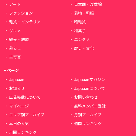
アート
日本画・浮世絵
ファッション
着物・和服
雑貨・インテリア
和雑貨
グルメ
和菓子
観光・地域
エンタメ
暮らし
歴史・文化
古写真
ページ
Japaaan
Japaaanマガジン
お知らせ
Japaaanについて
広告掲載について
お問い合わせ
マイページ
無料メンバー登録
エリア別アーカイブ
月別アーカイブ
本日の人気
週間ランキング
月間ランキング