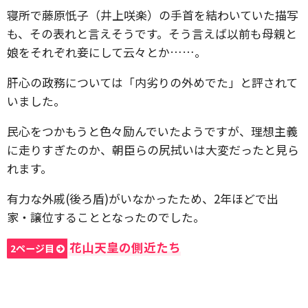
寝所で藤原忯子（井上咲楽）の手首を結わいていた描写
も、その表れと言えそうです。そう言えば以前も母親と
娘をそれぞれ妾にして云々とか……。
肝心の政務については「内劣りの外めでた」と評されて
いました。
民心をつかもうと色々励んでいたようですが、理想主義
に走りすぎたのか、朝臣らの尻拭いは大変だったと見ら
れます。
有力な外戚(後ろ盾)がいなかったため、2年ほどで出
家・譲位することとなったのでした。
花山天皇の側近たち
2ページ目