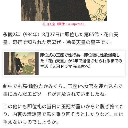
花山天皇（画像：Wikipedia）
永観2年（984年）8月27日に即位した第65代・花山天
皇。奇行で知られた第63代・冷泉天皇の皇子です。
即位式の玉座で性行為…即位後に性欲爆発し
た「花山天皇」が2年で退位させられるまでの
生活【大河ドラマ 光る君へ】
劇中でも高御座(たかみくら。玉座)へ女官を連れ込んで
事に及んだエピソードが言及されていましたね。
この他にも即位礼の当日に玉冠が重いからと脱ぎ捨てた
り、内裏の清涼殿で馬を乗り回そうとしたりなど、血は
争えないものでしょうか。