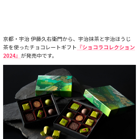
京都・宇治 伊藤久右衛門から、宇治抹茶と宇治ほうじ
茶を使ったチョコレートギフト
『ショコラコレクション
2024』
が発売中です。