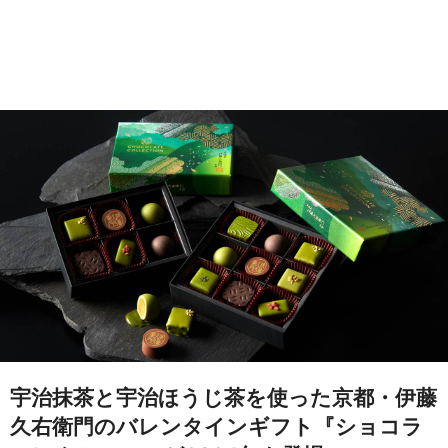
宇治抹茶と宇治ほうじ茶を使った京都・伊藤
久右衛門のバレンタインギフト『ショコラ