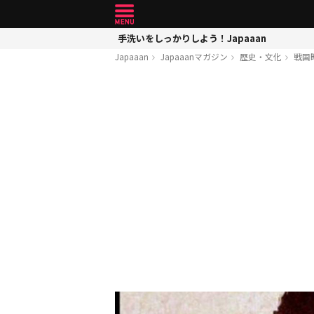
手洗いをしっかりしよう！Japaaan
Japaaan
Japaaanマガジン
歴史・文化
戦国