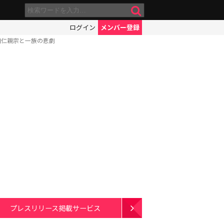
ログイン
メンバー登録
和仁親宗と一族の悲劇
プレスリリース掲載サービス