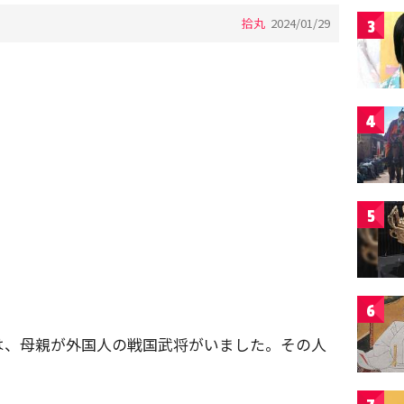
拾丸
2024/01/29
3
4
5
6
は、母親が外国人の戦国武将がいました。その人