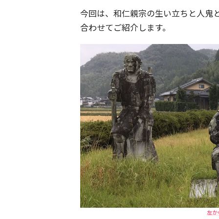
今回は、和仁親宗の生い立ちと人鬼
合わせてご紹介します。
左か