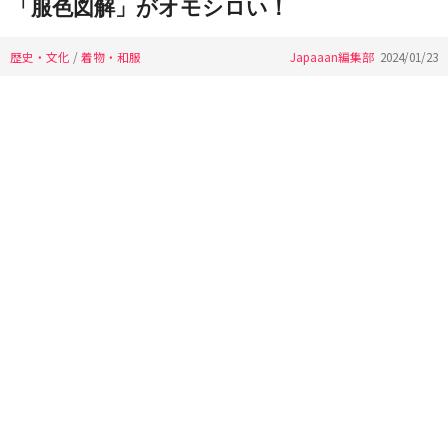
「服色図解」がオモシロい！
歴史・文化
/
着物・和服
Japaaan編集部
2024/01/23