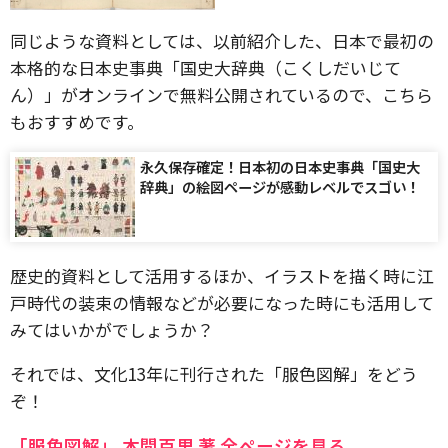
同じような資料としては、以前紹介した、日本で最初の
本格的な日本史事典「国史大辞典（こくしだいじて
ん）」がオンラインで無料公開されているので、こちら
もおすすめです。
永久保存確定！日本初の日本史事典「国史大
辞典」の絵図ページが感動レベルでスゴい！
歴史的資料として活用するほか、イラストを描く時に江
戸時代の装束の情報などが必要になった時にも活用して
みてはいかがでしょうか？
それでは、文化13年に刊行された「服色図解」をどう
ぞ！
「服色図解」 本間百里 著 全ページを見る