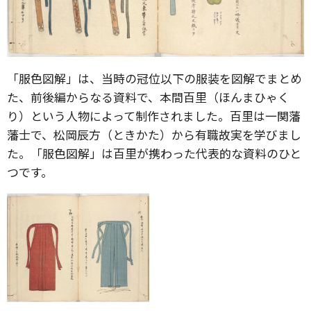
「服色図解」は、当時の冠位以下の服装を図解でまとめ
た、前後編からなる資料で、本間百里（ほんまひゃく
り）という人物によって制作されました。百里は一関藩
藩士で、松岡辰方（ときかた）から有職故実を学びまし
た。「服色図解」は百里が携わった代表的な資料のひと
つです。