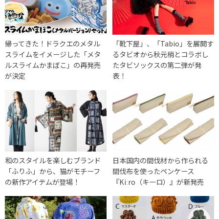
帰ってきた！ドラクエのメタル
「靴下屋」、「Tabio」を展開す
スライムをイメージした「メタ
るタビオから秋元梢とコラボし
ルスライムかまぼこ」の再発売
たタビソックスの第二弾が発
が決定
表！
和のスタイルを楽しむブランド
日本国内の間伐材から作られる
「ふりふ」から、猫がモチーフ
間伐布を使ったペンケース
の新作アイテムが登場！
『Kiːro（キーロ）』が新発売