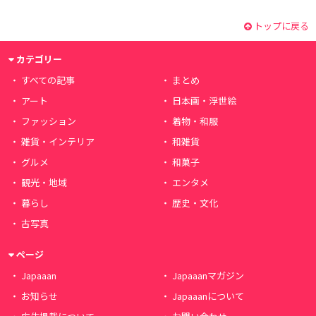
トップに戻る
カテゴリー
すべての記事
まとめ
アート
日本画・浮世絵
ファッション
着物・和服
雑貨・インテリア
和雑貨
グルメ
和菓子
観光・地域
エンタメ
暮らし
歴史・文化
古写真
ページ
Japaaan
Japaaanマガジン
お知らせ
Japaaanについて