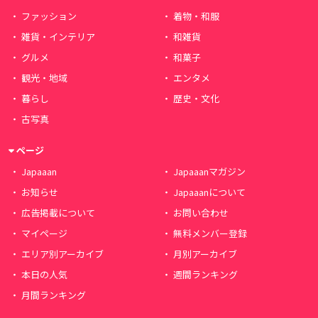
ファッション
着物・和服
雑貨・インテリア
和雑貨
グルメ
和菓子
観光・地域
エンタメ
暮らし
歴史・文化
古写真
ページ
Japaaan
Japaaanマガジン
お知らせ
Japaaanについて
広告掲載について
お問い合わせ
マイページ
無料メンバー登録
エリア別アーカイブ
月別アーカイブ
本日の人気
週間ランキング
月間ランキング