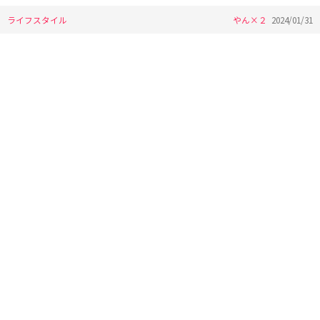
ライフスタイル
やん×２
2024/01/31