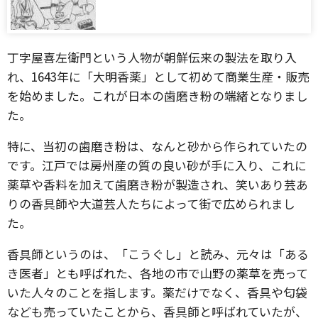
丁字屋喜左衛門という人物が朝鮮伝来の製法を取り入
れ、1643年に「大明香薬」として初めて商業生産・販売
を始めました。これが日本の歯磨き粉の端緒となりまし
た。
特に、当初の歯磨き粉は、なんと砂から作られていたの
です。江戸では房州産の質の良い砂が手に入り、これに
薬草や香料を加えて歯磨き粉が製造され、笑いあり芸あ
りの香具師や大道芸人たちによって街で広められまし
た。
香具師というのは、「こうぐし」と読み、元々は「ある
き医者」とも呼ばれた、各地の市で山野の薬草を売って
いた人々のことを指します。薬だけでなく、香具や匂袋
なども売っていたことから、香具師と呼ばれていたが、