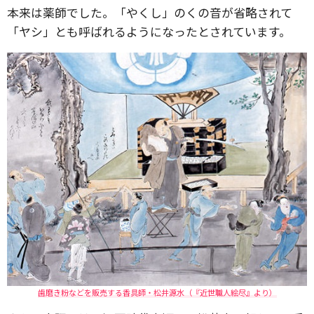
本来は薬師でした。「やくし」のくの音が省略されて
「ヤシ」とも呼ばれるようになったとされています。
歯磨き粉などを販売する香具師・松井源水（『近世職人絵尽』より）