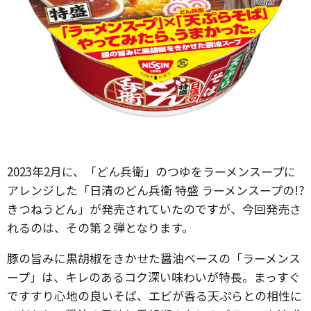
2023年2月に、「どん兵衛」のつゆをラーメンスープに
アレンジした「日清のどん兵衛 特盛 ラーメンスープの!?
きつねうどん」が発売されていたのですが、今回発売さ
れるのは、その第２弾となります。
豚の旨みに黒胡椒をきかせた醤油ベースの「ラーメンス
ープ」は、キレのあるコク深い味わいが特長。まっすぐ
ですすり心地の良いそば、エビが香る天ぷらとの相性に