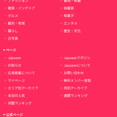
ファッション
着物・和服
雑貨・インテリア
和雑貨
グルメ
和菓子
観光・地域
エンタメ
暮らし
歴史・文化
古写真
ページ
Japaaan
Japaaanマガジン
お知らせ
Japaaanについて
広告掲載について
お問い合わせ
マイページ
無料メンバー登録
エリア別アーカイブ
月別アーカイブ
本日の人気
週間ランキング
月間ランキング
公式ページ