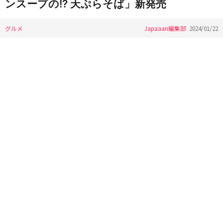
ンスープの!? 天ぷらそば」新発売
グルメ
Japaaan編集部
2024/01/22