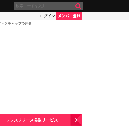
ログイン
メンバー登録
マトケチャップの歴史
プレスリリース掲載サービス