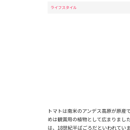
ライフスタイル
トマトは南米のアンデス高原が原産で
めは観賞用の植物として広まりまし
は、18世紀半ばごろだといわれてい