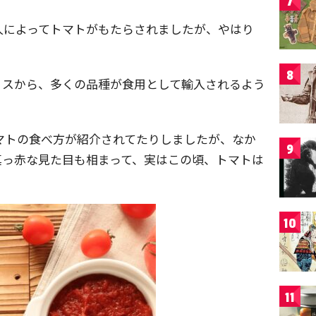
7
人によってトマトがもたらされましたが、やはり
8
リスから、多くの品種が食用として輸入されるよう
トマトの食べ方が紹介されてたりしましたが、なか
9
真っ赤な見た目も相まって、実はこの頃、トマトは
10
11