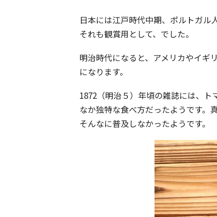
日本には江戸時代中期、ポルトガル
それも観賞用として、でした。
明治時代になると、アメリカやイギ
になります。
1872（明治５）年頃の雑誌には、
なか独特な食べ方だったようです。
そんなに普及しなかったようです。