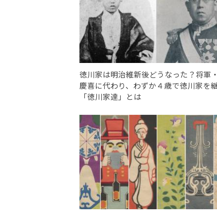
徳川家は明治維新後どうなった？将軍
慶喜に代わり、わずか４歳で徳川家を
「徳川家達」とは