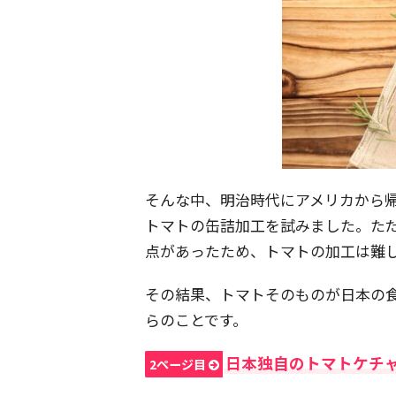
そんな中、明治時代にアメリカから
トマトの缶詰加工を試みました。た
点があったため、トマトの加工は難
その結果、トマトそのものが日本の
らのことです。
日本独自のトマトケチ
2ページ目