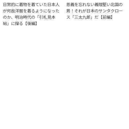
日常的に着物を着ていた日本人
恩義を忘れない義理堅い北国の
が何故洋服を着るようになった
男！それが日本のサンタクロー
のか、明治時代の「引札見本
ス「三太九郎」だ【前編】
帖」に探る【後編】