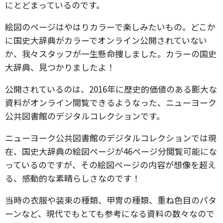
にとどまっているのです。
絵図のページはやはりカラーで楽しみたいもの。どこか
に国史大辞典がカラーでオンライン公開されていない
か、我々スタッフが一生懸命捜しました。カラーの国史
大辞典、見つかりましたよ！
公開されているのは、2016年に歴史的価値のある膨大な
資料がオンライン閲覧できるようなった、ニューヨーク
公共図書館のデジタルコレクションです。
ニューヨーク公共図書館のデジタルコレクションでは現
在、国史大辞典の絵図ページが46ページ分閲覧可能にな
っているのですが、その絵図ページの内容が想像を超え
る、感動的な素晴らしさなのです！
当時の衣服や装束の種類、甲冑の種類、重ね色目のパタ
ーンなど、現代でもとても参考になる資料の数々なので