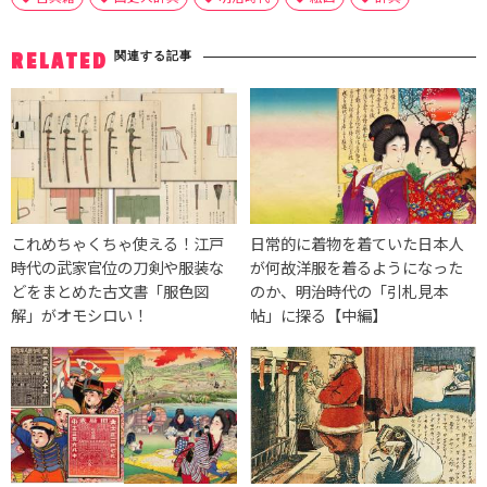
関連する記事
RELATED
これめちゃくちゃ使える！江戸
日常的に着物を着ていた日本人
時代の武家官位の刀剣や服装な
が何故洋服を着るようになった
どをまとめた古文書「服色図
のか、明治時代の「引札見本
解」がオモシロい！
帖」に探る【中編】