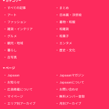
カテゴリー
すべての記事
まとめ
アート
日本画・浮世絵
ファッション
着物・和服
雑貨・インテリア
和雑貨
グルメ
和菓子
観光・地域
エンタメ
暮らし
歴史・文化
古写真
ページ
Japaaan
Japaaanマガジン
お知らせ
Japaaanについて
広告掲載について
お問い合わせ
マイページ
無料メンバー登録
エリア別アーカイブ
月別アーカイブ