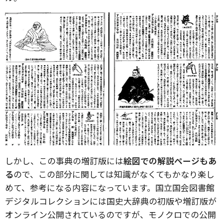
しかし、この事典の増訂版には
絵図での解説ページもあ
る
ので、この部分に関しては知識がなくてもかなり楽し
めて、参考になる内容になっています。国立国会図書館
デジタルコレクションには国史大辞典の初版や増訂版が
オンライン公開されているのですが、モノクロでの公開