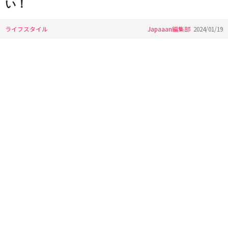
い！
ライフスタイル
Japaaan編集部
2024/01/19