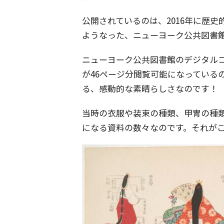
公開されているのは、2016年に歴
ようなった、ニューヨーク公共図書
ニューヨーク公共図書館のデジタル
が46ページ分閲覧可能になっている
る、感動的な素晴らしさなのです！
当時の衣服や装束の種類、甲冑の種
になる資料の数々なのです。それが