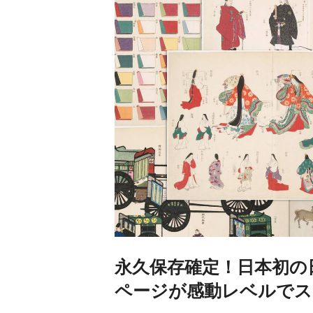
永久保存確定！日本初の
ページが感動レベルでス