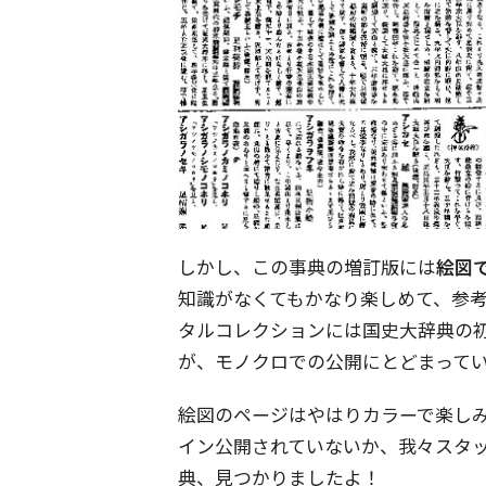
しかし、この事典の増訂版には
絵図
知識がなくてもかなり楽しめて、参
タルコレクションには国史大辞典の
が、モノクロでの公開にとどまって
絵図のページはやはりカラーで楽し
イン公開されていないか、我々スタ
典、見つかりましたよ！