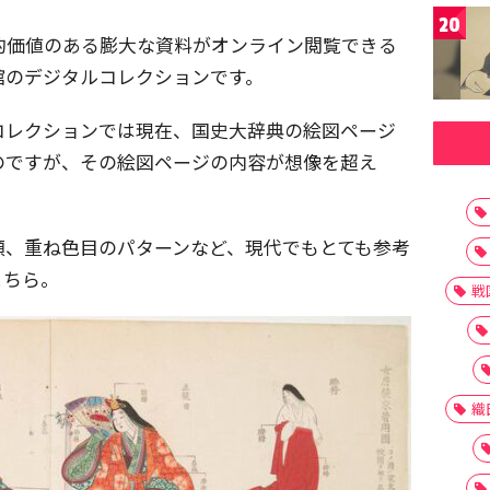
20
史的価値のある膨大な資料がオンライン閲覧できる
館のデジタルコレクションです。
コレクションでは現在、国史大辞典の絵図ページ
のですが、その絵図ページの内容が想像を超え
類、重ね色目のパターンなど、現代でもとても参考
こちら。
戦
織