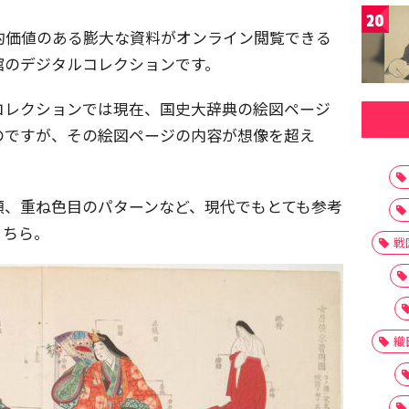
20
史的価値のある膨大な資料がオンライン閲覧できる
館のデジタルコレクションです。
コレクションでは現在、国史大辞典の絵図ページ
のですが、その絵図ページの内容が想像を超え
類、重ね色目のパターンなど、現代でもとても参考
こちら。
戦
織