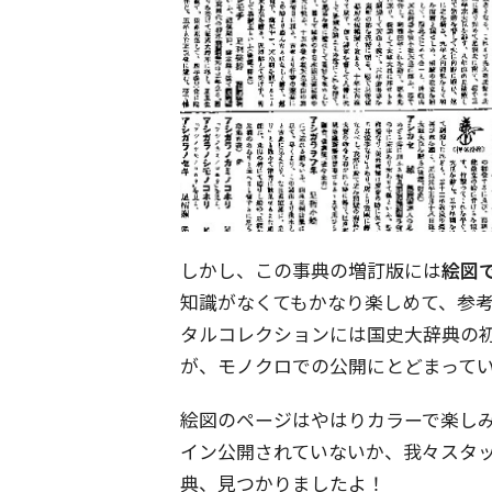
しかし、この事典の増訂版には
絵図
知識がなくてもかなり楽しめて、参
タルコレクションには国史大辞典の
が、モノクロでの公開にとどまって
絵図のページはやはりカラーで楽し
イン公開されていないか、我々スタ
典、見つかりましたよ！