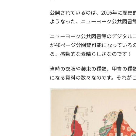
公開されているのは、2016年に歴
ようなった、ニューヨーク公共図書
ニューヨーク公共図書館のデジタル
が46ページ分閲覧可能になっている
る、感動的な素晴らしさなのです！
当時の衣服や装束の種類、甲冑の種
になる資料の数々なのです。それが