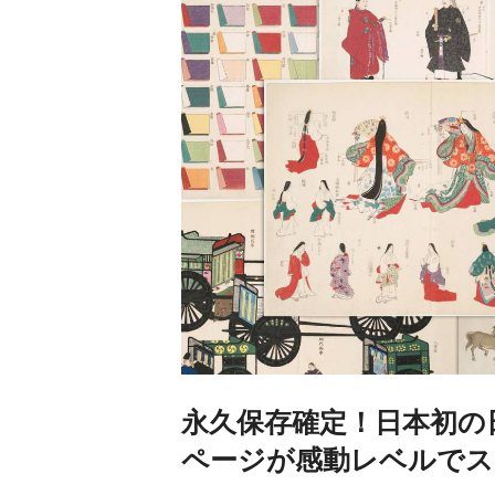
永久保存確定！日本初の
ページが感動レベルでス