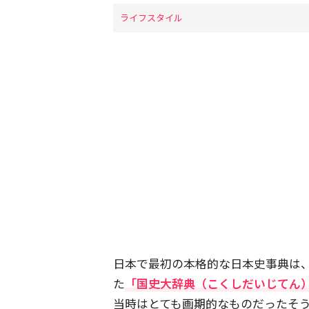
ライフスタイル
日本で最初の本格的な日本史事典は、
た
「国史大辞典（こくしだいじてん
当時はとても画期的なものだったそ