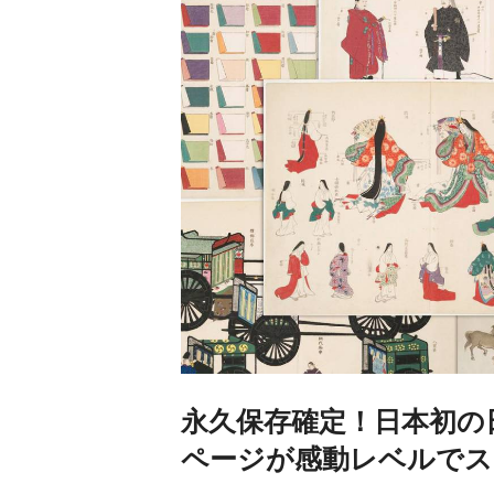
永久保存確定！日本初の
ページが感動レベルでス