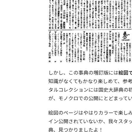
しかし、この事典の増訂版には
絵図
知識がなくてもかなり楽しめて、参
タルコレクションには国史大辞典の
が、モノクロでの公開にとどまって
絵図のページはやはりカラーで楽し
イン公開されていないか、我々スタ
典、見つかりましたよ！