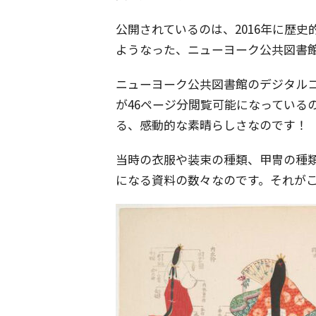
公開されているのは、2016年に歴
ようなった、ニューヨーク公共図書
ニューヨーク公共図書館のデジタル
が46ページ分閲覧可能になっている
る、感動的な素晴らしさなのです！
当時の衣服や装束の種類、甲冑の種
になる資料の数々なのです。それが