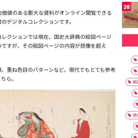
20
史的価値のある膨大な資料がオンライン閲覧できる
館のデジタルコレクションです。
コレクションでは現在、国史大辞典の絵図ページ
のですが、その絵図ページの内容が想像を超え
類、重ね色目のパターンなど、現代でもとても参考
こちら。
戦
徳