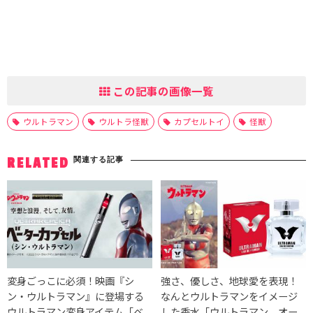
この記事の画像一覧
ウルトラマン
ウルトラ怪獣
カプセルトイ
怪獣
関連する記事
RELATED
変身ごっこに必須！映画『シ
強さ、優しさ、地球愛を表現！
ン・ウルトラマン』に登場する
なんとウルトラマンをイメージ
ウルトラマン変身アイテム「ベ
した香水「ウルトラマン オー