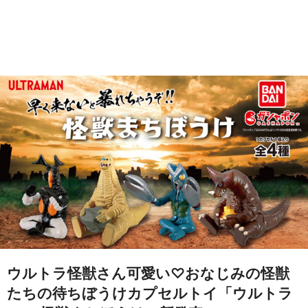
ウルトラ怪獣さん可愛い♡おなじみの怪獣
たちの待ちぼうけカプセルトイ「ウルトラ