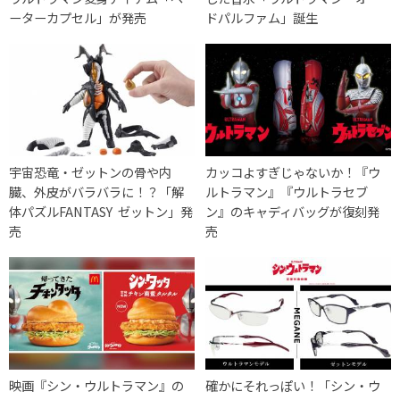
ーターカプセル」が発売
ドパルファム」誕生
宇宙恐竜・ゼットンの骨や内
カッコよすぎじゃないか！『ウ
臓、外皮がバラバラに！？「解
ルトラマン』『ウルトラセブ
体パズルFANTASY ゼットン」発
ン』のキャディバッグが復刻発
売
売
映画『シン・ウルトラマン』の
確かにそれっぽい！「シン・ウ