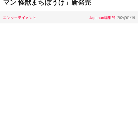
マン 怪獣まちぼうけ」新発売
エンターテイメント
Japaaan編集部
2024/01/19