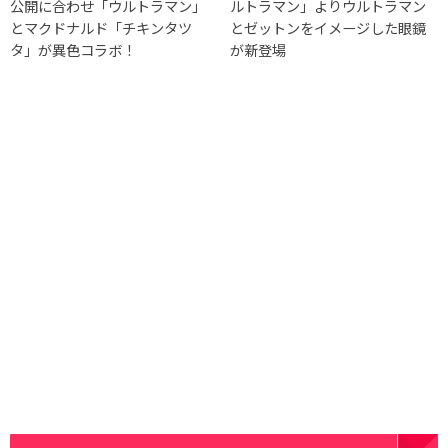
公開に合わせ「ウルトラマン」
ルトラマン」よりウルトラマン
とマクドナルド「チキンタツ
とゼットンをイメージした眼鏡
タ」が異色コラボ！
が新登場