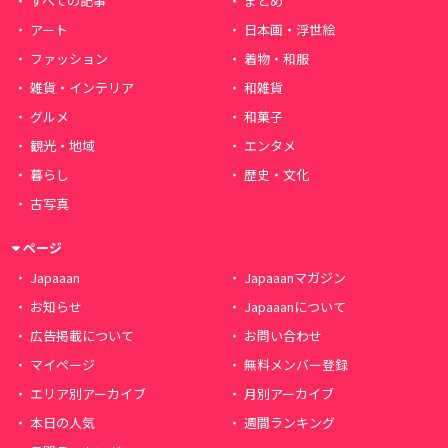
すべての記事
まとめ
アート
日本画・浮世絵
ファッション
着物・和服
雑貨・インテリア
和雑貨
グルメ
和菓子
観光・地域
エンタメ
暮らし
歴史・文化
古写真
ページ
Japaaan
Japaaanマガジン
お知らせ
Japaaanについて
広告掲載について
お問い合わせ
マイページ
無料メンバー登録
エリア別アーカイブ
月別アーカイブ
本日の人気
週間ランキング