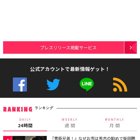
プレスリリース掲載サービス
公式アカウントで最新情報ゲット！
ランキング
RANKING
DAILY
WEEKLY
MONTHLY
24時間
週 間
月 間
『豊臣兄弟！』なぜお市は秀吉の勧めで柴田勝