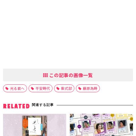
この記事の画像一覧
光る君へ
平安時代
紫式部
藤原為時
関連する記事
RELATED