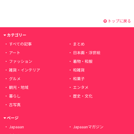
トップに戻る
カテゴリー
すべての記事
まとめ
アート
日本画・浮世絵
ファッション
着物・和服
雑貨・インテリア
和雑貨
グルメ
和菓子
観光・地域
エンタメ
暮らし
歴史・文化
古写真
ページ
Japaaan
Japaaanマガジン