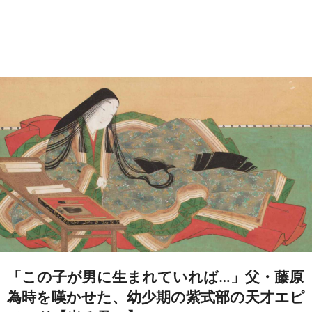
「この子が男に生まれていれば…」父・藤原
為時を嘆かせた、幼少期の紫式部の天才エピ