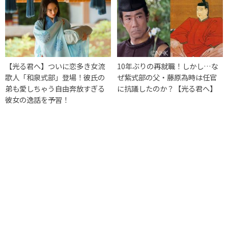
【光る君へ】ついに恋多き女流
10年ぶりの再就職！しかし…な
歌人「和泉式部」登場！彼氏の
ぜ紫式部の父・藤原為時は任官
弟も愛しちゃう自由奔放すぎる
に抗議したのか？【光る君へ】
彼女の逸話を予習！