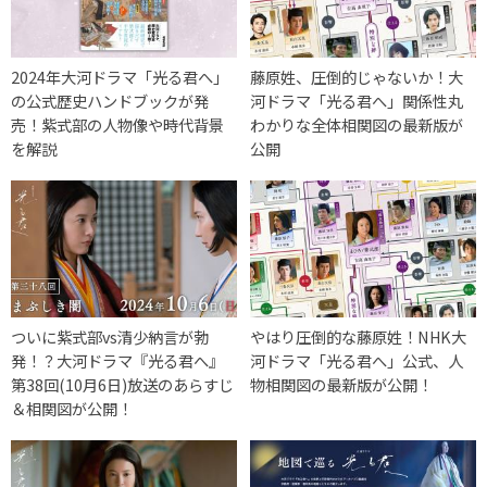
2024年大河ドラマ「光る君へ」
藤原姓、圧倒的じゃないか！大
の公式歴史ハンドブックが発
河ドラマ「光る君へ」関係性丸
売！紫式部の人物像や時代背景
わかりな全体相関図の最新版が
を解説
公開
ついに紫式部vs清少納言が勃
やはり圧倒的な藤原姓！NHK大
発！？大河ドラマ『光る君へ』
河ドラマ「光る君へ」公式、人
第38回(10月6日)放送のあらすじ
物相関図の最新版が公開！
＆相関図が公開！