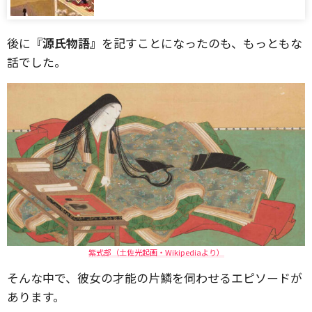
後に
『源氏物語』
を記すことになったのも、もっともな
話でした。
紫式部（土佐光起画・Wikipediaより）
そんな中で、彼女の才能の片鱗を伺わせるエピソードが
あります。