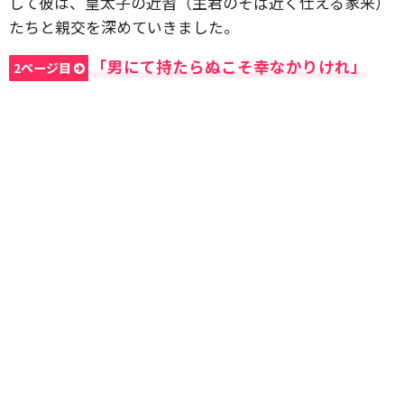
して彼は、皇太子の近習（主君のそば近く仕える家来）
たちと親交を深めていきました。
「男にて持たらぬこそ幸なかりけれ」
2ページ目