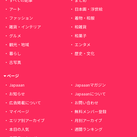
すべての記事
まとめ
アート
日本画・浮世絵
ファッション
着物・和服
雑貨・インテリア
和雑貨
グルメ
和菓子
観光・地域
エンタメ
暮らし
歴史・文化
古写真
ページ
Japaaan
Japaaanマガジン
お知らせ
Japaaanについて
広告掲載について
お問い合わせ
マイページ
無料メンバー登録
エリア別アーカイブ
月別アーカイブ
本日の人気
週間ランキング