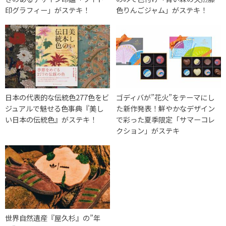
印グラフィー」がステキ！
色りんごジャム」がステキ！
日本の代表的な伝統色277色をビ
ゴディバが”花火”をテーマにし
ジュアルで魅せる色事典『美し
た新作発表！鮮やかなデザイン
い日本の伝統色』がステキ！
で彩った夏季限定「サマーコレ
クション」がステキ
世界自然遺産『屋久杉』の”年