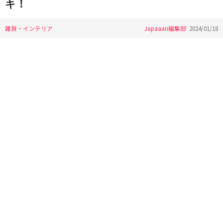
キ！
雑貨・インテリア
Japaaan編集部
2024/01/18