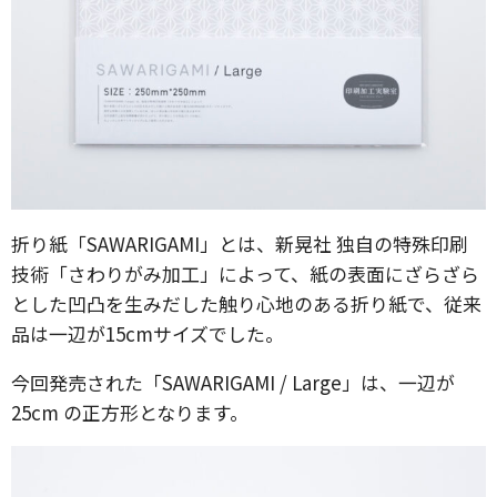
折り紙「SAWARIGAMI」とは、新晃社 独自の特殊印刷
技術「さわりがみ加工」によって、紙の表面にざらざら
とした凹凸を生みだした触り心地のある折り紙で、従来
品は一辺が15cmサイズでした。
今回発売された「SAWARIGAMI / Large」は、一辺が
25cm の正方形となります。