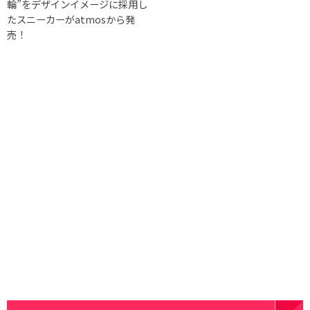
輪”をデザインイメージに採用し
たスニーカーがatmosから発
売！