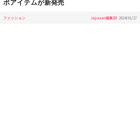
ボアイテムが新発売
ファッション
Japaaan編集部
2024/01/17