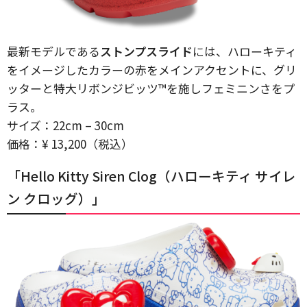
最新モデルである
ストンプスライド
には、ハローキティ
をイメージしたカラーの赤をメインアクセントに、グリ
ッターと特大リボンジビッツ™︎を施しフェミニンさをプ
ラス。
サイズ：22cm – 30cm
価格：¥ 13,200（税込）
「Hello Kitty Siren Clog（ハローキティ サイレ
ン クロッグ）」