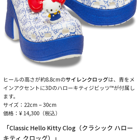
ヒールの高さが約8.8cmの
サイレンクロッグ
は、青をメ
インアクセントに3Dのハローキティジビッツ™︎が付属し
ます。
サイズ：22cm – 30cm
価格：¥ 14,300（税込）
「Classic Hello Kitty Clog（クラシック ハロー
キティ クロッグ）」