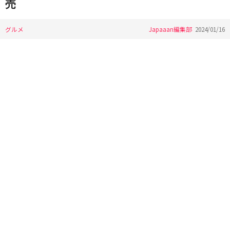
売
グルメ
Japaaan編集部
2024/01/16