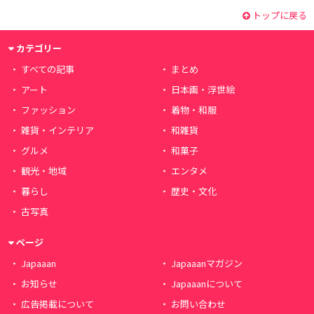
トップに戻る
カテゴリー
すべての記事
まとめ
アート
日本画・浮世絵
ファッション
着物・和服
雑貨・インテリア
和雑貨
グルメ
和菓子
観光・地域
エンタメ
暮らし
歴史・文化
古写真
ページ
Japaaan
Japaaanマガジン
お知らせ
Japaaanについて
広告掲載について
お問い合わせ