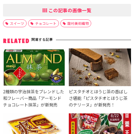
この記事の画像一覧
スイーツ
チョコレート
龍村美術織物
関連する記事
RELATED
2種類の宇治抹茶をブレンドした
ピスタチオとほうじ茶の香ばし
和フレーバー商品「アーモンド
さ堪能「ピスタチオとほうじ茶
チョコレート抹茶」が新発売
のテリーヌ」が新発売！