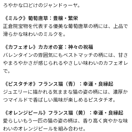
ろやかな口どけのジャンドゥーヤ。
《ミルク》葡萄唐草：豊穣・繁栄
正倉院宝物を代表する優美な葡萄唐草の柄には、上品で
滑らかな味わいのミルクを。
《カフェオレ》カカオの宴：神々の祝福
バレンタインの雰囲気にもベストマッチの柄には、甘さ
やまろやかさが感じられるやさしい味わいのカフェオレ
で。
《ピスタチオ》フランス猫（青）：幸運・良縁起
ジュエリーに描かれる気ままな猫の姿の柄には、濃厚か
つマイルドで香ばしい風味が楽しめるピスタチオ。
《オレンジピール》フランス猫（黄）：幸運・良縁起
愛らしいもう一匹の猫の姿の柄は、香り高く爽やかな味
わいのオレンジピールを組み合わせ。