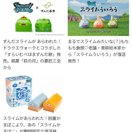
ずんだスライムが あらわれた！
まるでスライムみたいな(？)もち
ドラクエウォークとコラボした
もち食感♡老舗・青柳総本家か
「すらいむべほまずんだ餅」発
ら「スライムういろう」が復活
売。銘菓「萩の月」の菓匠三全
発売！
から
スライムがあらわれた！鈴廣か
まぼこより、あの「スライムか
まぼこ」が期間限定で復活発