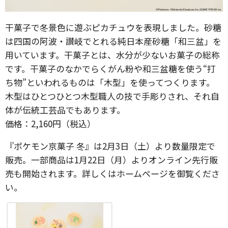
干菓子で冬景色に遊ぶピカチュウを表現しました。砂糖
は四国の阿波・讃岐でとれる純日本産砂糖「和三盆」を
用いています。干菓子とは、水分が少ないお菓子の総称
です。干菓子のなかでらくがん粉や和三盆糖を使う“打
ち物”といわれるものは「木型」を使ってつくります。
木型はひとつひとつ木型職人の技で手彫りされ、それ自
体が伝統工芸品でもあります。
価格：2,160円（税込）
『ポケモン京菓子 冬』は2月3日（土）より数量限定で
販売。一部商品は1月22日（月）よりオンライン先行販
売も開始されます。詳しくはホームページを御覧くださ
い。