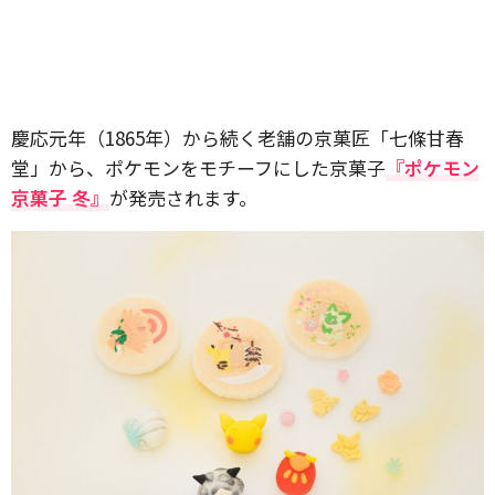
慶応元年（1865年）から続く老舗の京菓匠「七條甘春
堂」から、ポケモンをモチーフにした京菓子
『ポケモン
京菓子 冬』
が発売されます。