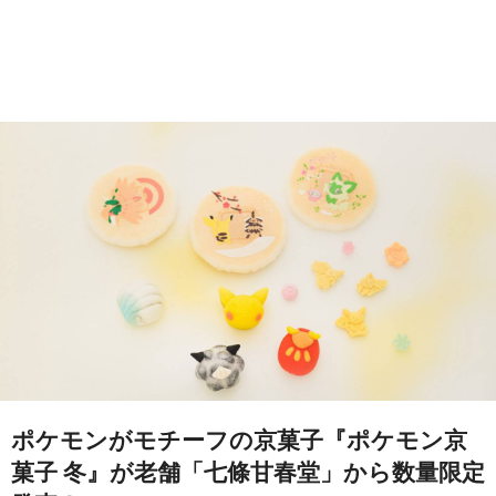
ポケモンがモチーフの京菓子『ポケモン京
菓子 冬』が老舗「七條甘春堂」から数量限定