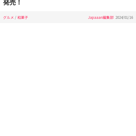
発売！
グルメ
/
和菓子
Japaaan編集部
2024/01/16