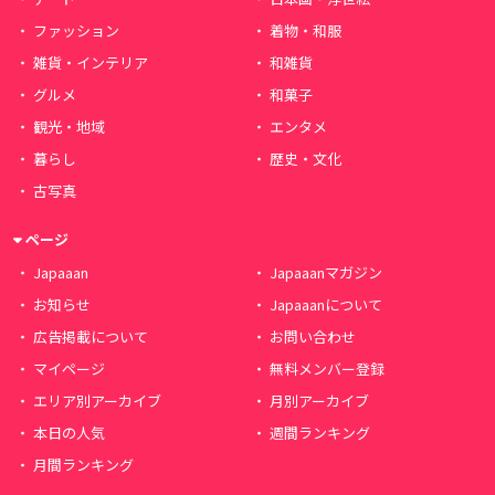
ファッション
着物・和服
雑貨・インテリア
和雑貨
グルメ
和菓子
観光・地域
エンタメ
暮らし
歴史・文化
古写真
ページ
Japaaan
Japaaanマガジン
お知らせ
Japaaanについて
広告掲載について
お問い合わせ
マイページ
無料メンバー登録
エリア別アーカイブ
月別アーカイブ
本日の人気
週間ランキング
月間ランキング