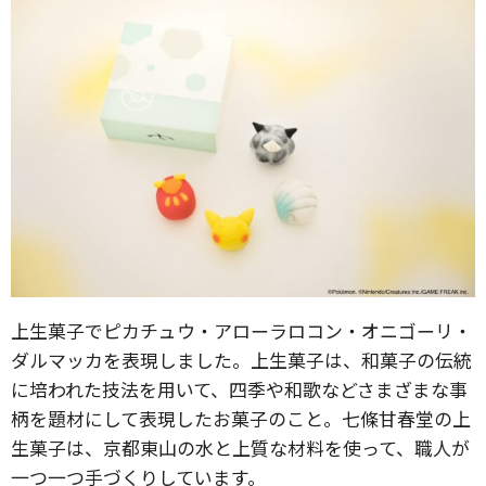
上生菓子でピカチュウ・アローラロコン・オニゴーリ・
ダルマッカを表現しました。上生菓子は、和菓子の伝統
に培われた技法を用いて、四季や和歌などさまざまな事
柄を題材にして表現したお菓子のこと。七條甘春堂の上
生菓子は、京都東山の水と上質な材料を使って、職人が
一つ一つ手づくりしています。