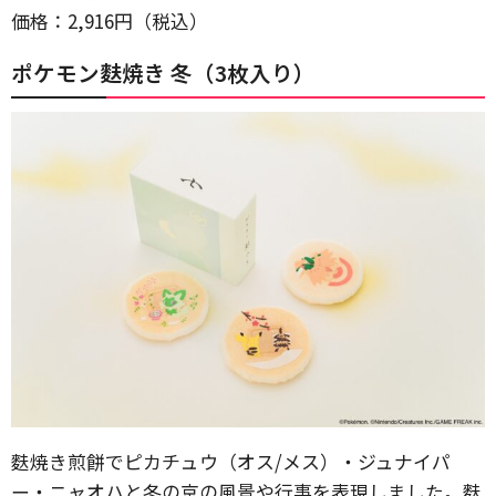
価格：2,916円（税込）
ポケモン麩焼き 冬（3枚入り）
麩焼き煎餅でピカチュウ（オス/メス）・ジュナイパ
ー・ニャオハと冬の京の風景や行事を表現しました。麩