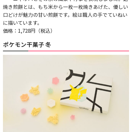
焼き煎餅とは、もち米から一枚一枚焼きあげた、優しい
口どけが魅力の甘い煎餅です。絵は職人の手でていねい
に描いています。
価格：1,728円（税込）
ポケモン干菓子 冬