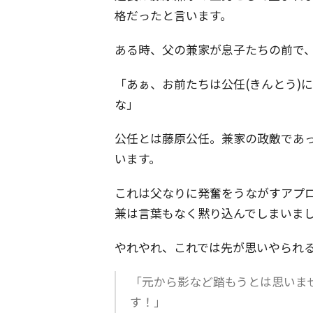
格だったと言います。
ある時、父の兼家が息子たちの前で
「あぁ、お前たちは公任(きんとう)
な」
公任とは藤原公任。兼家の政敵であ
います。
これは父なりに発奮をうながすアプ
兼は言葉もなく黙り込んでしまいま
やれやれ、これでは先が思いやられ
「元から影など踏もうとは思いま
す！」