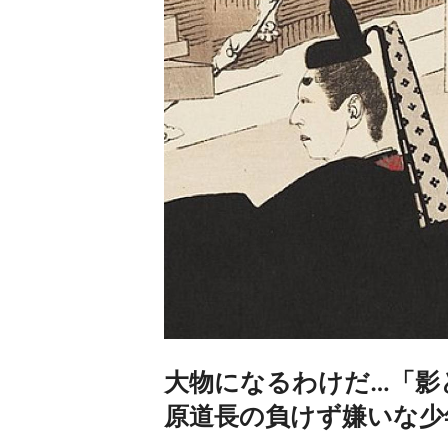
大物になるわけだ…「影
原道長の負けず嫌いな少