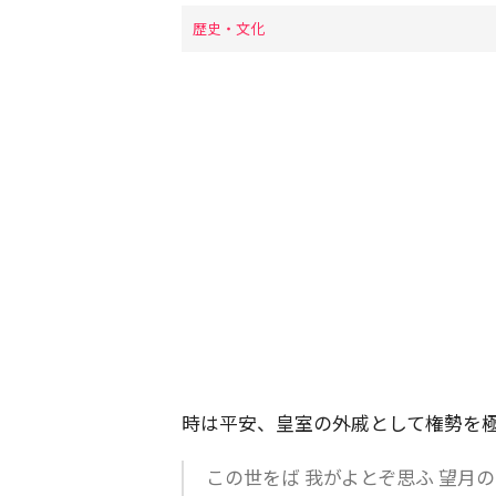
歴史・文化
時は平安、皇室の外戚として権勢を
この世をば 我がよとぞ思ふ 望月の