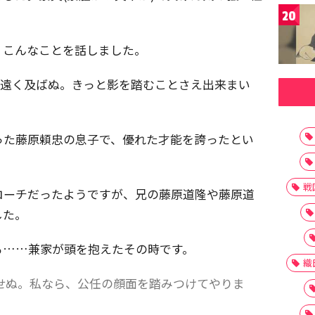
20
、こんなことを話しました。
に遠く及ばぬ。きっと影を踏むことさえ出来まい
った藤原頼忠の息子で、優れた才能を誇ったとい
戦
ローチだったようですが、兄の藤原道隆や藤原道
した。
る……兼家が頭を抱えたその時です。
織
せぬ。私なら、公任の顔面を踏みつけてやりま