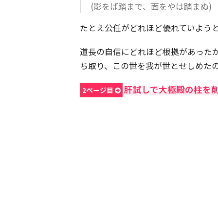
(影をば踏まで、面をやは踏まぬ)
たとえ公任がどれほど優れていよう
道長の自信にどれほど根拠があった
ち取り、この世を我が世とせしめた
肝試しで大極殿の柱を
2ページ目