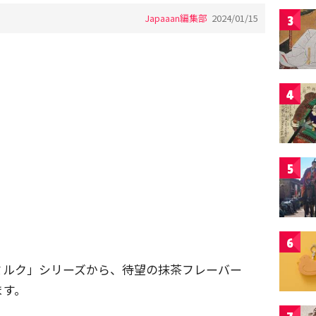
Japaaan編集部
2024/01/15
3
4
5
6
ミルク」シリーズから、待望の抹茶フレーバー
ます。