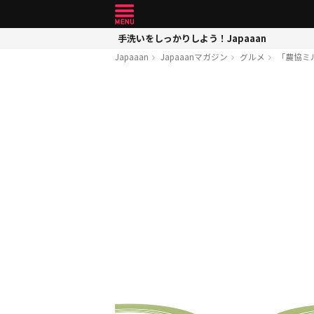
手洗いをしっかりしよう！Japaaan
Japaaan
Japaaanマガジン
グルメ
「農協ミ