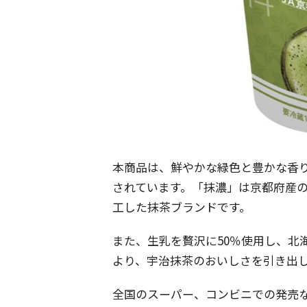
本商品は、鮮やかな緑色と豊かな香
されています。「抹濃」は京都府産の
工した抹茶ブランドです。
また、生乳を贅沢に50％使用し、北
より、宇治抹茶のおいしさを引き出
全国のスーパー、コンビニでの発売