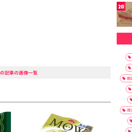
20
の記事の画像一覧
戦
徳