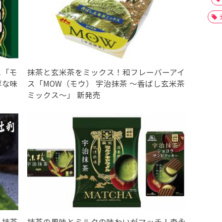
ス「モ
抹茶と玄米茶をミックス！和フレーバーアイ
厚な味
ス「MOW（モウ） 宇治抹茶 ～香ばし玄米茶
ミックス～」 新発売
！抹茶
抹茶の風味とミルクの味わいがマッチ！森永