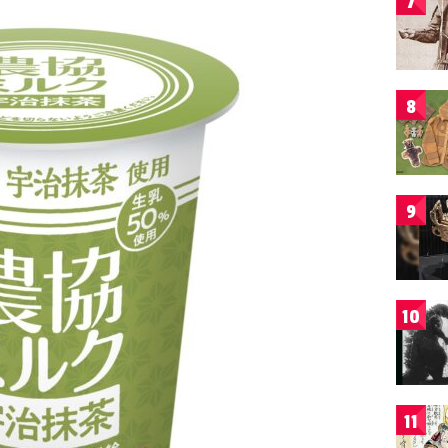
7
8
9
10
11