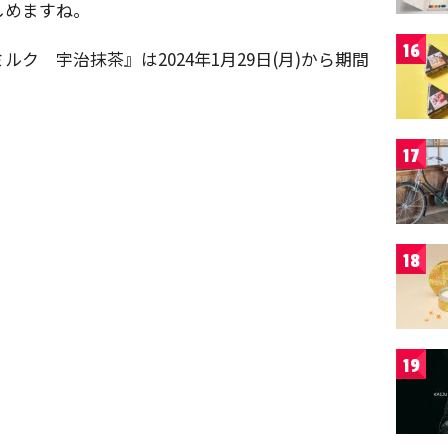
しめますね。
16
ク 宇治抹茶』は2024年1月29日(月)から期間
17
18
19