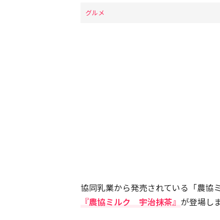
グルメ
協同乳業から発売されている「農協
『農協ミルク 宇治抹茶』
が登場し