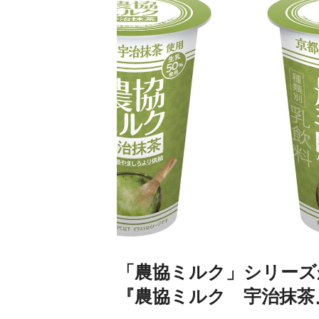
「農協ミルク」シリーズ
『農協ミルク 宇治抹茶