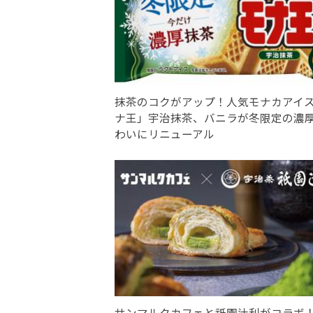
抹茶のコクがアップ！人気モナカアイ
ナ王」宇治抹茶、バニラが冬限定の濃
わいにリニューアル
サンマルクカフェと祇園辻利がコラボ