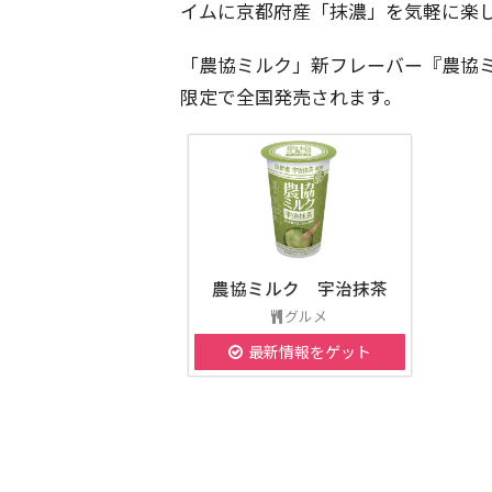
イムに京都府産「抹濃」を気軽に楽
「農協ミルク」新フレーバー『農協ミル
限定で全国発売されます。
農協ミルク 宇治抹茶
グルメ
最新情報をゲット