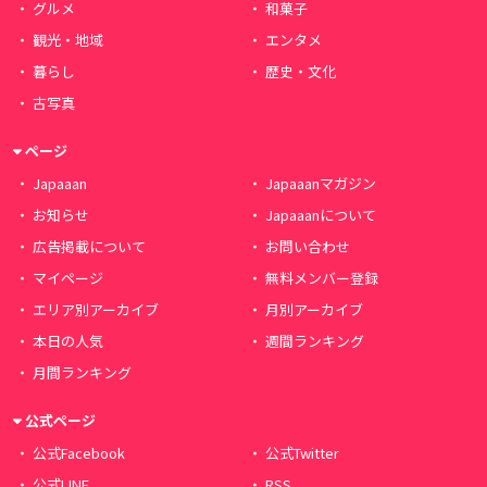
グルメ
和菓子
観光・地域
エンタメ
暮らし
歴史・文化
古写真
ページ
Japaaan
Japaaanマガジン
お知らせ
Japaaanについて
広告掲載について
お問い合わせ
マイページ
無料メンバー登録
エリア別アーカイブ
月別アーカイブ
本日の人気
週間ランキング
月間ランキング
公式ページ
公式Facebook
公式Twitter
公式LINE
RSS