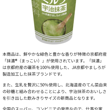
本商品は、鮮やかな緑色と豊かな香りが特徴の京都府産
「抹濃®（まっこい）」が使用されています。「抹濃」
は京都府産の碾茶を100％使用した、JA京都やましろが
製造加工した抹茶ブランドです。
また、生乳を贅沢に50％使用し、北海道産のてん菜由来
の砂糖と組み合わせることにより、宇治抹茶のおいしさ
を引き出した飲みきりサイズの新商品となります。
全国のスーパー、コンビニでの発売なので、仕事や家