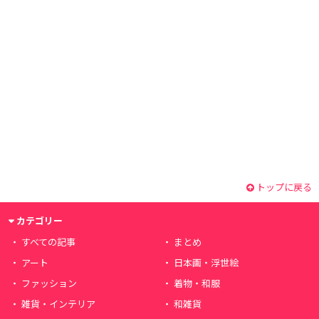
トップに戻る
カテゴリー
すべての記事
まとめ
アート
日本画・浮世絵
ファッション
着物・和服
雑貨・インテリア
和雑貨