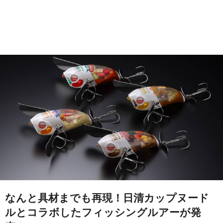
なんと具材までも再現！日清カップヌード
ルとコラボしたフィッシングルアーが発