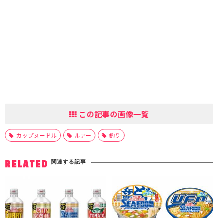
この記事の画像一覧
カップヌードル
ルアー
釣り
関連する記事
RELATED