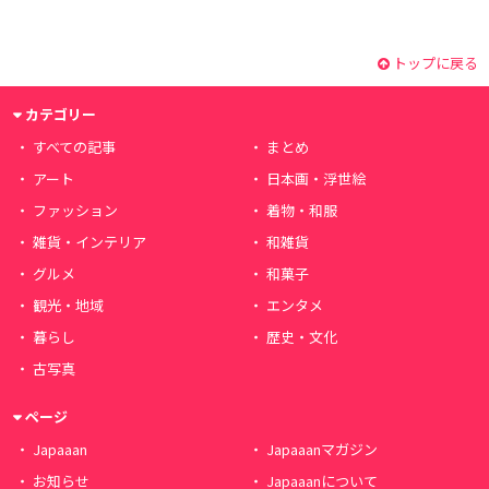
トップに戻る
カテゴリー
すべての記事
まとめ
アート
日本画・浮世絵
ファッション
着物・和服
雑貨・インテリア
和雑貨
グルメ
和菓子
観光・地域
エンタメ
暮らし
歴史・文化
古写真
ページ
Japaaan
Japaaanマガジン
お知らせ
Japaaanについて