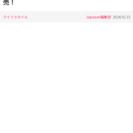
売！
ライフスタイル
Japaaan編集部
2024/01/15